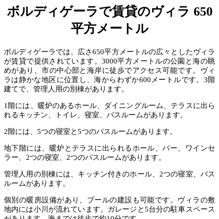
ボルディゲーラで賃貸のヴィラ 650
平方メートル
ボルディゲーラでは、広さ650平方メートルの広々としたヴィラ
が賃貸で提供されています。3000平方メートルの公園と海の眺
めがあり、市の中心部と海岸に徒歩でアクセス可能です。ヴィ
ラは静かな地区に位置し、海からわずか600メートルです。3階
建てで、管理人用の別棟があります。
1階には、暖炉のあるホール、ダイニングルーム、テラスに出ら
れるキッチン、トイレ、寝室、バスルームがあります。
2階には、5つの寝室と5つのバスルームがあります。
地下階には、暖炉とテラスに出られるホール、バー、ワインセ
ラー、2つの寝室、2つのバスルームがあります。
管理人用の別棟には、キッチン付きのホール、2つの寝室、バス
ルームがあります。
個別の暖房設備があり、プールの建設も可能です。ヴィラの敷
地内には小川が流れています。ガレージと5台分の駐車スペース
があります。海までは徒歩で約10分です。