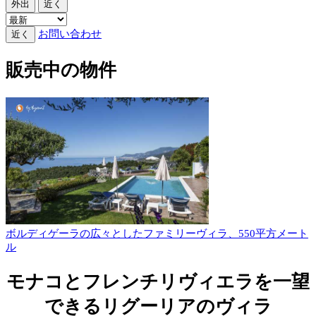
外出
近く
お問い合わせ
近く
販売中の物件
ボルディゲーラの広々としたファミリーヴィラ、550平方メート
ル
モナコとフレンチリヴィエラを一望
できるリグーリアのヴィラ