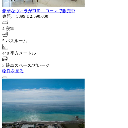
豪華なヴィラがEUR、ローマで販売中
参照。 5899
€ 2.590.000
4 寝室
5 バスルーム
440 平方メートル
3 駐車スペース/ガレージ
物件を見る