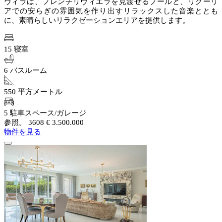
ヴィラは、フレンチリヴィエラを見渡せるプールと、リグーリ
アでの安らぎの雰囲気を作り出すリラックスした音楽ととも
に、素晴らしいリラクゼーションエリアを提供します。
15 寝室
6 バスルーム
550 平方メートル
5 駐車スペース/ガレージ
参照。 3608
€ 3.500.000
物件を見る