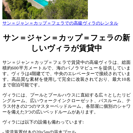
サン＝ジャン＝カップ＝フェラでの高級ヴィラのレンタル
サン＝ジャン＝カップ＝フェラの新
しいヴィラが賃貸中
サン＝ジャン＝カップ＝フェラで賃貸中の高級ヴィラは、総面
積約600平方メートルで、海のパノラマビューを提供していま
す。ヴィラは4階建てで、中央のエレベーターで接続されていま
す。高品質な素材を使用して完全に改装されており、最大10名
まで宿泊可能です。
ヴィラには、プールとプールハウスに直結する広々としたリビ
ングルーム、広いウォークインクローゼット、バスルーム、テ
ラス付きの2つのマスターベッドルーム、各部屋に個別のシャワ
ーを備えた3つの広いベッドルームがあります。
ヴィラには以下の設備も備わっています:
- 逆流装置付きの20x5mの温水プール