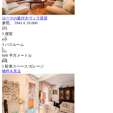
ローマの庭付きヴィラ賃貸
参照。 5941
€ 10.000
5 寝室
3 バスルーム
600 平方メートル
5 駐車スペース/ガレージ
物件を見る