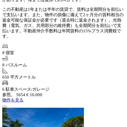
この不動産は1年または半年の賃貸で、賃料は全期間分を前払い
で支払います。また、物件の損傷に備えて2ヶ月分の賃料相当の
返金可能な保証金が必要です（退去時に返金されます）。光熱
費（電気、ガス、共用部分の維持費）も全期間分を前払いで支
払います。不動産仲介手数料は年間賃料の15%プラス消費税で
す。
8 寝室
8 バスルーム
650 平方メートル
6 駐車スペース/ガレージ
参照。 5654
€ 10.000
物件を見る