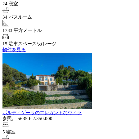
24 寝室
34 バスルーム
1783 平方メートル
15 駐車スペース/ガレージ
物件を見る
ボルディゲーラのエレガントなヴィラ
参照。 5635
€ 2.350.000
5 寝室