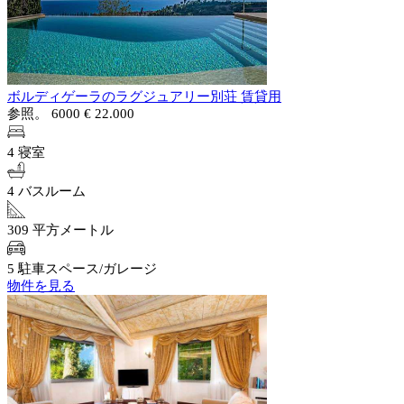
ボルディゲーラのラグジュアリー別荘 賃貸用
参照。 6000
€ 22.000
4 寝室
4 バスルーム
309 平方メートル
5 駐車スペース/ガレージ
物件を見る