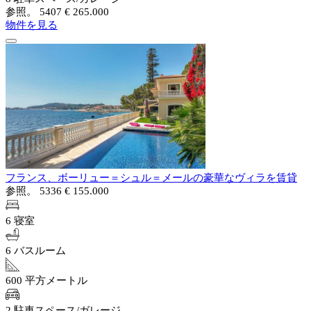
参照。 5407
€ 265.000
物件を見る
フランス、ボーリュー＝シュル＝メールの豪華なヴィラを賃貸
参照。 5336
€ 155.000
6 寝室
6 バスルーム
600 平方メートル
2 駐車スペース/ガレージ