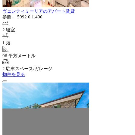
ヴェンティミーリアのアパート賃貸
参照。 5992
€ 1.400
2 寝室
1 浴
96 平方メートル
2 駐車スペース/ガレージ
物件を見る