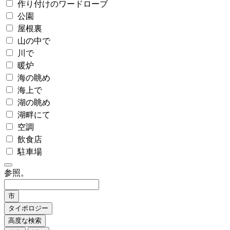
作り付けのワードローブ
公園
屋根裏
山の中で
川で
暖炉
海の眺め
海上で
湖の眺め
湖畔にて
空調
飲食店
駐車場
参照。
市
タイポロジー
高度な検索