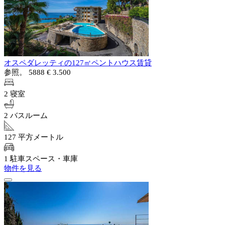
オスペダレッティの127㎡ペントハウス賃貸
参照。 5888
€ 3.500
2 寝室
2 バスルーム
127 平方メートル
1 駐車スペース・車庫
物件を見る