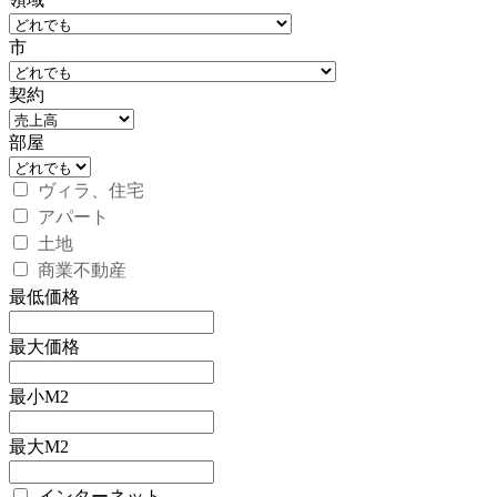
市
契約
部屋
ヴィラ、住宅
アパート
土地
商業不動産
最低価格
最大価格
最小M2
最大M2
インターネット