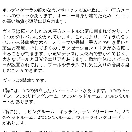
ボルディゲーラの静かなカンポロッソ地区の丘に、550平方メー
トルのヴィラがあります。オーナー自身が建てたため、仕上げ
の高い品質が随所に見られます。
ヴィラは広々とした1900平方メートルの庭に囲まれており、い
くつかのレベルに分かれています。これにより、ヴィラの各レ
ベルから装飾的な木々、オリーブや果樹、手入れの行き届いた
芝生と花壇、そして多くのリラクゼーションエリアがある庭に
出ることができます。小道やテラスは天然石で敷かれており、
大きなプールと日光浴エリアもあります。敷地全体にスピーカ
ーが設置されており、プールやテラスでお気に入りの音楽を楽
しむことができます。
ヴィラは2階建てです。
1階には、5つの独立したアパートメントがあります。5つのキッ
チン、5つのリビングルーム、9つのベッドルーム、9つのバスル
ームがあります。
2階には、リビングルーム、キッチン、ランドリールーム、2つ
のベッドルーム、2つのバスルーム、ウォークインクローゼット
があります。