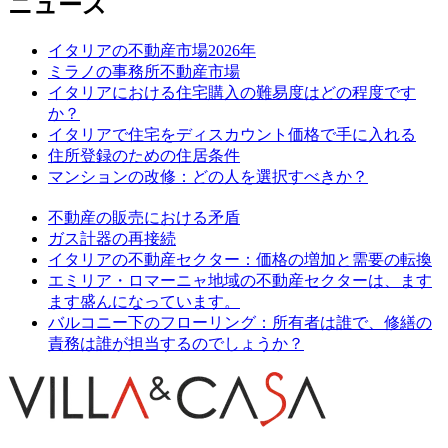
ニュース
イタリアの不動産市場2026年
ミラノの事務所不動産市場
イタリアにおける住宅購入の難易度はどの程度です
か？
イタリアで住宅をディスカウント価格で手に入れる
住所登録のための住居条件
マンションの改修：どの人を選択すべきか？
不動産の販売における矛盾
ガス計器の再接続
イタリアの不動産セクター：価格の増加と需要の転換
エミリア・ロマーニャ地域の不動産セクターは、ます
ます盛んになっています。
バルコニー下のフローリング：所有者は誰で、修繕の
責務は誰が担当するのでしょうか？