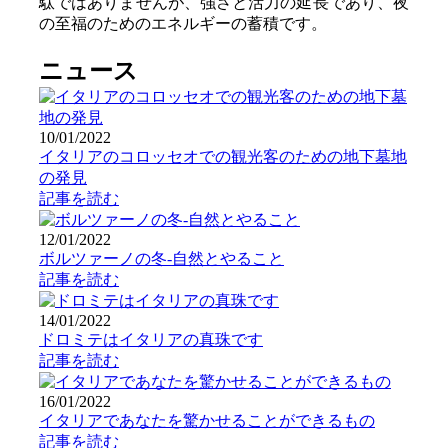
駄ではありませんが、強さと活力の延長であり、夜
の至福のためのエネルギーの蓄積です。
ニュース
10/01/2022
イタリアのコロッセオでの観光客のための地下墓地
の発見
記事を読む
12/01/2022
ボルツァーノの冬-自然とやること
記事を読む
14/01/2022
ドロミテはイタリアの真珠です
記事を読む
16/01/2022
イタリアであなたを驚かせることができるもの
記事を読む