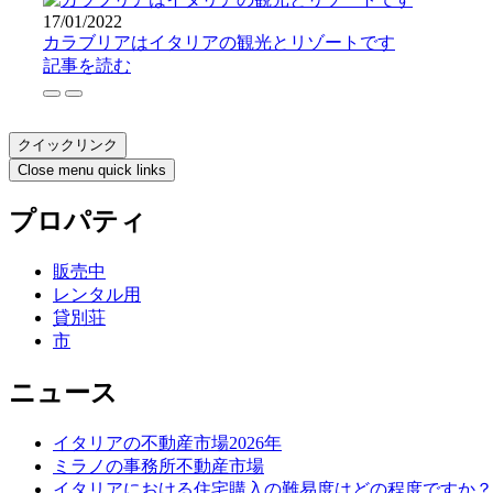
17/01/2022
カラブリアはイタリアの観光とリゾートです
記事を読む
クイックリンク
Close menu quick links
プロパティ
販売中
レンタル用
貸別荘
市
ニュース
イタリアの不動産市場2026年
ミラノの事務所不動産市場
イタリアにおける住宅購入の難易度はどの程度ですか？