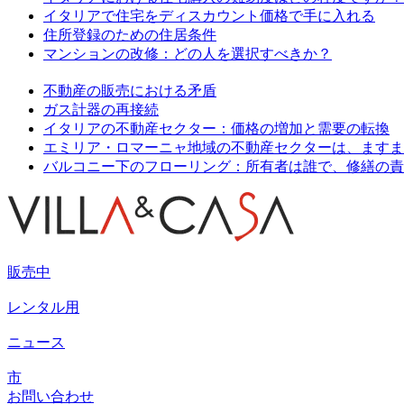
イタリアで住宅をディスカウント価格で手に入れる
住所登録のための住居条件
マンションの改修：どの人を選択すべきか？
不動産の販売における矛盾
ガス計器の再接続
イタリアの不動産セクター：価格の増加と需要の転換
エミリア・ロマーニャ地域の不動産セクターは、ますま
バルコニー下のフローリング：所有者は誰で、修繕の責
販売中
レンタル用
ニュース
市
お問い合わせ