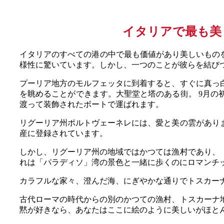
イタリアで最も美
イタリアのすべての港の中で最も価値があり美しいもの
様性に驚いています。しかし、一つのことが彼らを結びつ
プーリア地方のモルフェッタに到着すると、すぐに真っ
を眺めることができます。大聖堂と塔のある街。 9月
渡って装飾されたボートで運ばれます。
リグーリア州ポルトヴェーネレには、愛と美の雲があり
産に登録されています。
しかし、リグーリア州の地域ではかつては漁村であり、
れは「パラディソ」湾の景色と一緒に歩くのにロマンチ
カラフルな家々、澄んだ海、にぎやかな通りでトスカー
古代ローマの時代からの別のかつての漁村、トスカーナ
黙が好きなら、あなたはここに絵のように美しいがほと