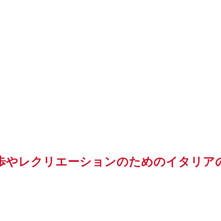
歩やレクリエーションのためのイタリア