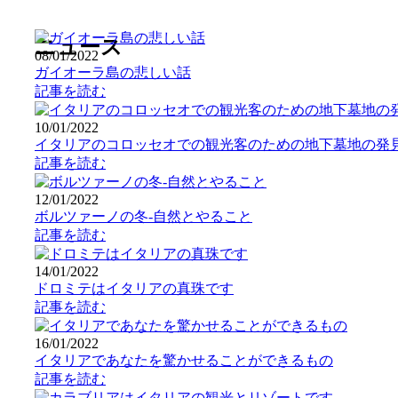
ニュース
08/01/2022
ガイオーラ島の悲しい話
記事を読む
10/01/2022
イタリアのコロッセオでの観光客のための地下墓地の発
記事を読む
12/01/2022
ボルツァーノの冬-自然とやること
記事を読む
14/01/2022
ドロミテはイタリアの真珠です
記事を読む
16/01/2022
イタリアであなたを驚かせることができるもの
記事を読む