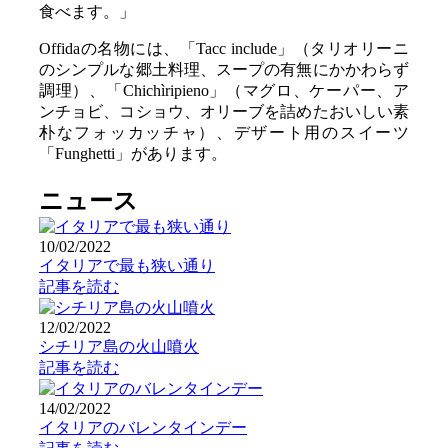
食べます。」
Offidaの名物には、「Tacc include」（タリオリーニ
のシンプルな郷土料理、スープの有無にかかわらず
調理）、「Chichìripieno」（マグロ、ケーパー、ア
ンチョビ、コショウ、オリーブを詰めたおいしい素
朴なフォッカッチャ）、デザート用のスイーツ
「Funghetti」があります。
ニュース
10/02/2022
イタリアで最も狭い通り
記事を読む
12/02/2022
シチリア島の火山噴火
記事を読む
14/02/2022
イタリアのバレンタインデー