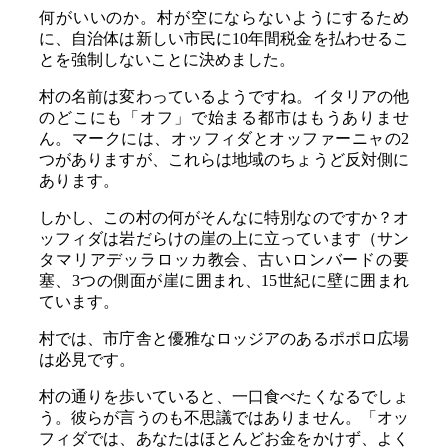
何がいいのか。村が空にならないようにするため
に、自治体は新しい市民に10年間税金を払わせるこ
とを強制しないことに決めました。
村の名前は変わっているようですね。イタリアの他
のどこにも「オフ」で始まる都市はもうありませ
ん。マークには、オッフィダとオッファーニャの2
つがありますが、これらは地域のちょうど反対側に
あります。
しかし、この村の何がそんなに特別なのですか？オ
ッフィダは岩だらけの崖の上に立っています（サン
タマリアデッラロッカ教会、古いロンバードの要
塞、3つの側面が崖に囲まれ、15世紀に壁に囲まれ
ています。
村では、市庁舎と優雅なロッジアのあるポポロ広場
は必見です。
村の通りを歩いていると、一口食べたくなるでしょ
う。彼らが言うのも不思議ではありません。「オッ
フィダでは、あなたはほとんどお金をかけず、よく