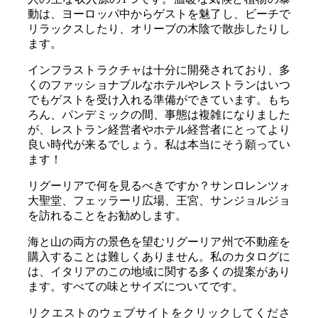
動は、ヨーロッパ中からゲストを魅了し、ビーチで
リラックスしたり、オリーブの木陰で散歩したりし
ます。
インフラストラクチャは十分に開発されており、多
くのファッショナブルなホテルやレストランはいつ
でもゲストを受け入れる準備ができています。もち
ろん、パンデミックの間、事態は複雑になりました
が、レストラン経営者やホテル経営者にとってより
良い時代が来るでしょう。私は本当にそう願ってい
ます！
リグーリアで何を見るべきですか？サンロレンツォ
大聖堂、フェッラーリ広場、王宮、サンジョルジョ
を訪れることをお勧めします。
海と山の両方の景色を望むリグーリア州で不動産を
購入することは難しくありません。私のカタログに
は、イタリアのこの地域に関する多くの提案があり
ます。すべての味とサイズについてです。
リクエストのウェブサイトをクリックしてくださ