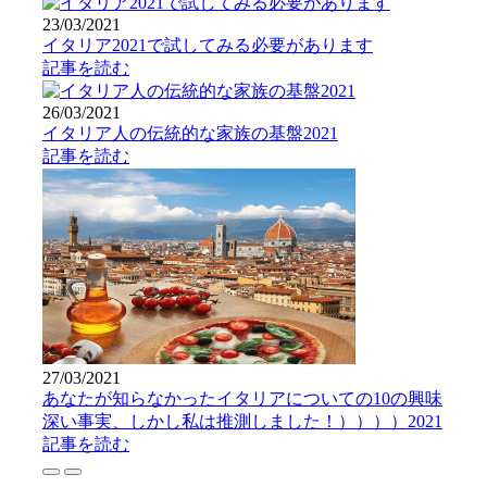
23/03/2021
イタリア2021で試してみる必要があります
記事を読む
26/03/2021
イタリア人の伝統的な家族の基盤2021
記事を読む
27/03/2021
あなたが知らなかったイタリアについての10の興味
深い事実、しかし私は推測しました！））））2021
記事を読む