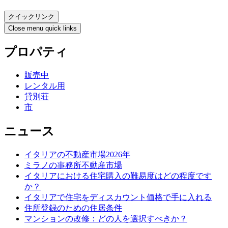
クイックリンク
Close menu quick links
プロパティ
販売中
レンタル用
貸別荘
市
ニュース
イタリアの不動産市場2026年
ミラノの事務所不動産市場
イタリアにおける住宅購入の難易度はどの程度です
か？
イタリアで住宅をディスカウント価格で手に入れる
住所登録のための住居条件
マンションの改修：どの人を選択すべきか？