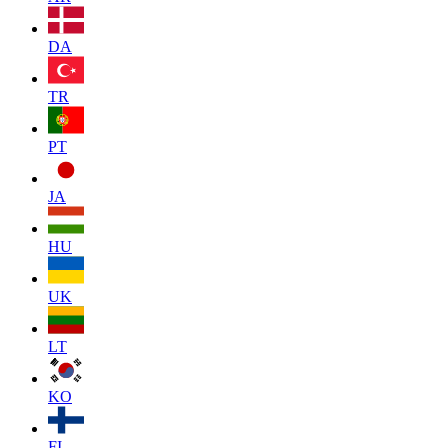
DA
TR
PT
JA
HU
UK
LT
KO
FI