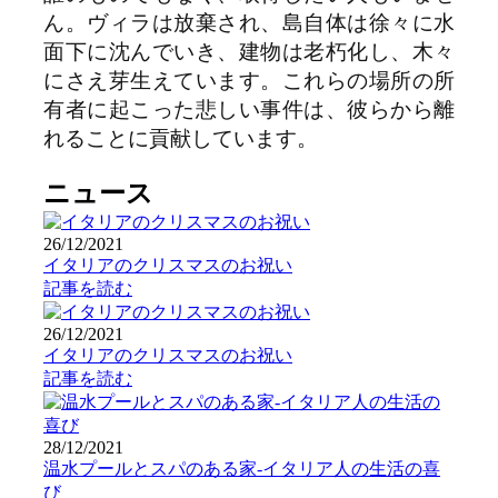
ん。ヴィラは放棄され、島自体は徐々に水
面下に沈んでいき、建物は老朽化し、木々
にさえ芽生えています。これらの場所の所
有者に起こった悲しい事件は、彼らから離
れることに貢献しています。
ニュース
26/12/2021
イタリアのクリスマスのお祝い
記事を読む
26/12/2021
イタリアのクリスマスのお祝い
記事を読む
28/12/2021
温水プールとスパのある家-イタリア人の生活の喜
び