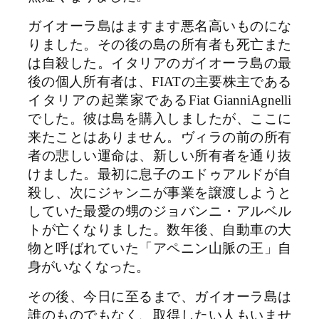
ガイオーラ島はますます悪名高いものにな
りました。その後の島の所有者も死亡また
は自殺した。イタリアのガイオーラ島の最
後の個人所有者は、FIATの主要株主である
イタリアの起業家であるFiat GianniAgnelli
でした。彼は島を購入しましたが、ここに
来たことはありません。ヴィラの前の所有
者の悲しい運命は、新しい所有者を通り抜
けました。最初に息子のエドゥアルドが自
殺し、次にジャンニが事業を譲渡しようと
していた最愛の甥のジョバンニ・アルベル
トが亡くなりました。数年後、自動車の大
物と呼ばれていた「アペニン山脈の王」自
身がいなくなった。
その後、今日に至るまで、ガイオーラ島は
誰のものでもなく、取得したい人もいませ