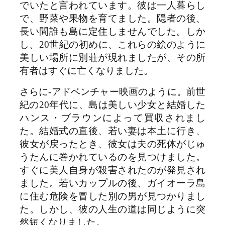
でいたと言われています。彼は一人暮らし
で、野菜や果物を育てました。隠者の後、
長い間誰も島に定住しませんでした。しか
し、20世紀の初めに、これらの絵のように
美しい場所に別荘が現れましたが、その所
有者はすぐに亡くなりました。
さらに-アドベンチャー映画のように。前世
紀の20年代に、島は美しい少女と結婚した
ハンス・ブラウンによって買収されまし
た。結婚式の直後、若い妻は本土に行き、
彼女が戻ったとき、彼女は夫の死体がじゅ
うたんに巻かれているのを見つけました。
すぐに美人自身が殺害されたのが発見され
ました。若いカップルの後、ガイオーラ島
に住む危険を冒した別の男が見つかりまし
た。しかし、彼の人生の道は同じように突
然短くなりました。