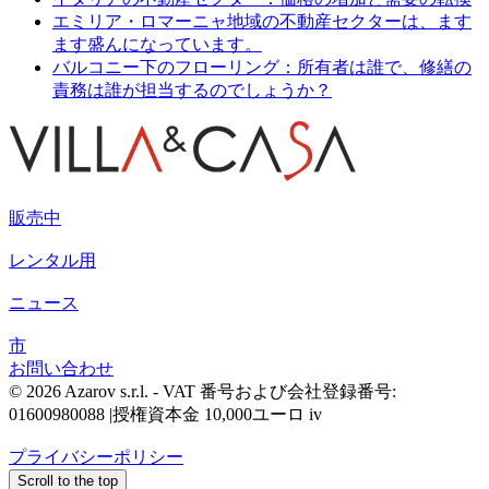
エミリア・ロマーニャ地域の不動産セクターは、ます
ます盛んになっています。
バルコニー下のフローリング：所有者は誰で、修繕の
責務は誰が担当するのでしょうか？
販売中
レンタル用
ニュース
市
お問い合わせ
© 2026 Azarov s.r.l. - VAT 番号および会社登録番号:
01600980088 |授権資本金 10,000ユーロ iv
プライバシーポリシー
Scroll to the top