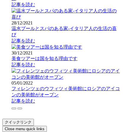
記事を読む
28/12/2021
温水プールとスパのある家-イタリア人の生活の喜
び
記事を読む
30/12/2021
美食ツアーは国を知る理由です
記事を読む
05/01/2022
フィレンツェのウフィツィ美術館にロシアのアイコ
ンの美術館がオープン
記事を読む
クイックリンク
Close menu quick links