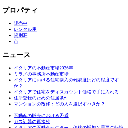
プロパティ
販売中
レンタル用
貸別荘
市
ニュース
イタリアの不動産市場2026年
ミラノの事務所不動産市場
イタリアにおける住宅購入の難易度はどの程度です
か？
イタリアで住宅をディスカウント価格で手に入れる
住所登録のための住居条件
マンションの改修：どの人を選択すべきか？
不動産の販売における矛盾
ガス計器の再接続
イタリアの不動産セクター：価格の増加と需要の転換