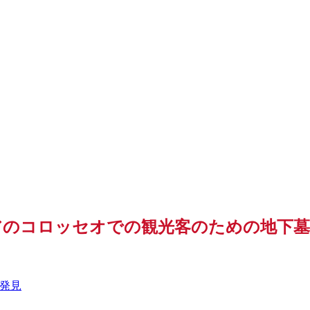
アのコロッセオでの観光客のための地下墓
発見