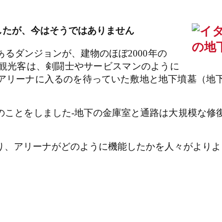
したが、今はそうではありません
るダンジョンが、建物のほぼ2000年の
観光客は、剣闘士やサービスマンのように
アリーナに入るのを待っていた敷地と地下墳墓（地
ことをしました-地下の金庫室と通路は大規模な修復
り、アリーナがどのように機能したかを人々がよりよ