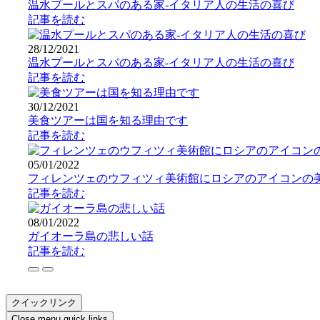
温水プールとスパのある家-イタリア人の生活の喜び
記事を読む
28/12/2021
温水プールとスパのある家-イタリア人の生活の喜び
記事を読む
30/12/2021
美食ツアーは国を知る理由です
記事を読む
05/01/2022
フィレンツェのウフィツィ美術館にロシアのアイコンの
記事を読む
08/01/2022
ガイオーラ島の悲しい話
記事を読む
クイックリンク
Close menu quick links