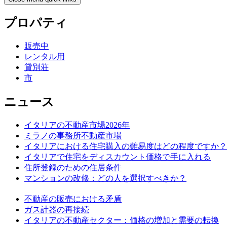
プロパティ
販売中
レンタル用
貸別荘
市
ニュース
イタリアの不動産市場2026年
ミラノの事務所不動産市場
イタリアにおける住宅購入の難易度はどの程度ですか？
イタリアで住宅をディスカウント価格で手に入れる
住所登録のための住居条件
マンションの改修：どの人を選択すべきか？
不動産の販売における矛盾
ガス計器の再接続
イタリアの不動産セクター：価格の増加と需要の転換