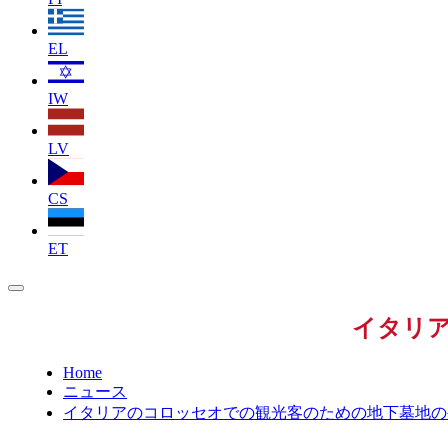
EL
IW
LV
CS
ET
イタリ
Home
ニュース
イタリアのコロッセオでの観光客のための地下墓地の