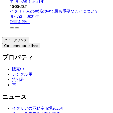
16/06/2021
イタリア人の生活の中で最も重要なことについて-
食べ物！ 2021年
記事を読む
クイックリンク
Close menu quick links
プロパティ
販売中
レンタル用
貸別荘
市
ニュース
イタリアの不動産市場2026年