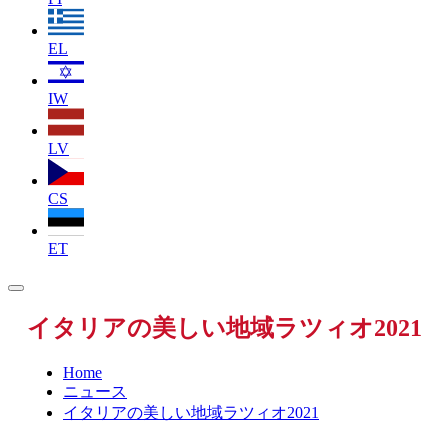
EL
IW
LV
CS
ET
イタリアの美しい地域ラツィオ2021
Home
ニュース
イタリアの美しい地域ラツィオ2021