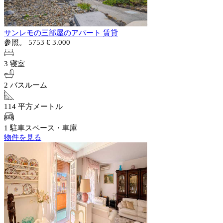
サンレモの三部屋のアパート 賃貸
参照。 5753
€ 3.000
3 寝室
2 バスルーム
114 平方メートル
1 駐車スペース・車庫
物件を見る