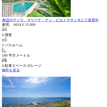
海辺のヴィラ、マリーナ・ディ・ピエトラサンタにて賃貸中
参照。 6024
€ 15.000
4 寝室
2 バスルーム
180 平方メートル
4 駐車スペース/ガレージ
物件を見る