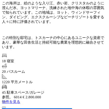
この海岸は、絵のような入り江、赤い岩、クリスタルのように
澄んだ水、ヨットマリーナ、洗練された地中海の休暇の雰囲気
で知られています。この地域は、ヨット、ウィンドサーフィ
ン、ダイビング、エクスクルーシブなビーチリゾートを愛する
人々に特に評価されています。
この特別な邸宅は、トスカーナの中心にあるユニークな資産で
あり、豪華な田舎生活と持続可能な農業を理想的に融合させて
います。
18 寝室
20 バスルーム
1220 平方メートル
45 駐車スペース/ガレージ
参照。 6014
€ 2.800.000
物件を見る