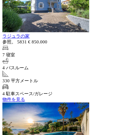
ラジュラの家
参照。 5831
€ 850.000
7 寝室
4 バスルーム
330 平方メートル
4 駐車スペース/ガレージ
物件を見る