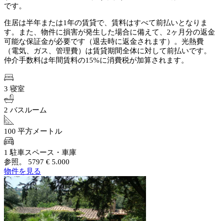
です。
住居は半年または1年の賃貸で、賃料はすべて前払いとなりま
す。また、物件に損害が発生した場合に備えて、2ヶ月分の返金
可能な保証金が必要です（退去時に返金されます）。光熱費
（電気、ガス、管理費）は賃貸期間全体に対して前払いです。
仲介手数料は年間賃料の15%に消費税が加算されます。
3 寝室
2 バスルーム
100 平方メートル
1 駐車スペース・車庫
参照。 5797
€ 5.000
物件を見る