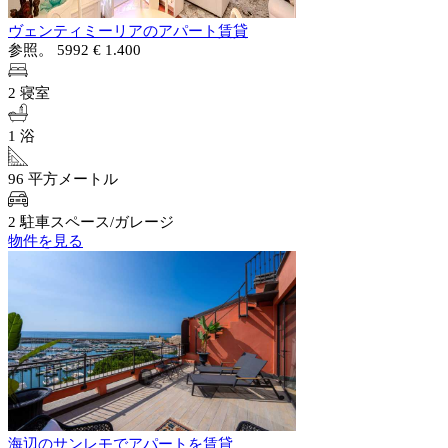
ヴェンティミーリアのアパート賃貸
参照。 5992
€ 1.400
2 寝室
1 浴
96 平方メートル
2 駐車スペース/ガレージ
物件を見る
海辺のサンレモでアパートを賃貸