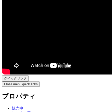
クイックリンク
Close menu quick links
プロパティ
販売中