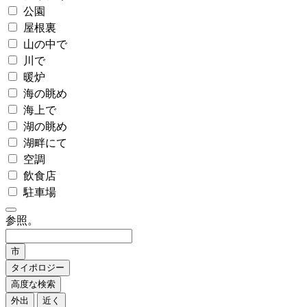
公園
屋根裏
山の中で
川で
暖炉
海の眺め
海上で
湖の眺め
湖畔にて
空調
飲食店
駐車場
参照。
市
タイポロジー
高度な検索
外出
近く