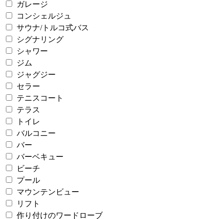
ガレージ
コンシェルジュ
サウナ/トルコ式バス
シグナリング
シャワー
ジム
ジャグジー
セラー
テニスコート
テラス
トイレ
バルコニー
バー
バーベキュー
ビーチ
プール
マウンテンビュー
リフト
作り付けのワードローブ