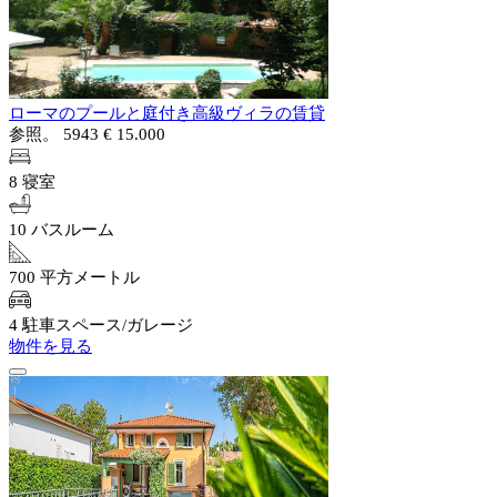
ローマのプールと庭付き高級ヴィラの賃貸
参照。 5943
€ 15.000
8 寝室
10 バスルーム
700 平方メートル
4 駐車スペース/ガレージ
物件を見る