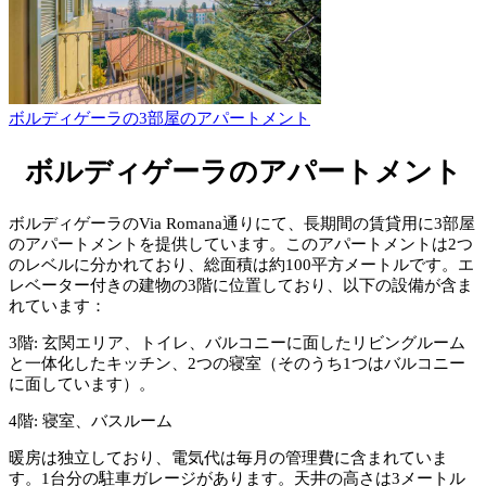
ボルディゲーラの3部屋のアパートメント
ボルディゲーラのアパートメント
ボルディゲーラのVia Romana通りにて、長期間の賃貸用に3部屋
のアパートメントを提供しています。このアパートメントは2つ
のレベルに分かれており、総面積は約100平方メートルです。エ
レベーター付きの建物の3階に位置しており、以下の設備が含ま
れています：
3階: 玄関エリア、トイレ、バルコニーに面したリビングルーム
と一体化したキッチン、2つの寝室（そのうち1つはバルコニー
に面しています）。
4階: 寝室、バスルーム
暖房は独立しており、電気代は毎月の管理費に含まれていま
す。1台分の駐車ガレージがあります。天井の高さは3メートル