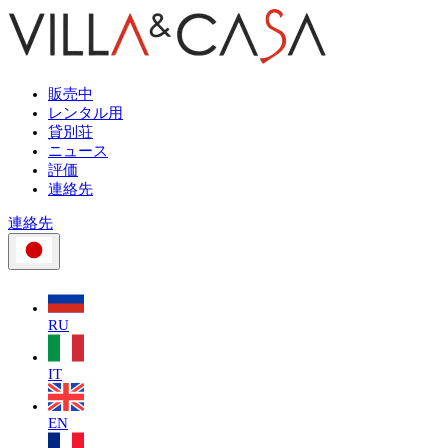
販売中
レンタル用
貸別荘
ニュース
評価
連絡先
連絡先
RU
IT
EN