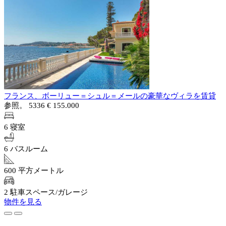
フランス、ボーリュー＝シュル＝メールの豪華なヴィラを賃貸
参照。 5336
€ 155.000
6 寝室
6 バスルーム
600 平方メートル
2 駐車スペース/ガレージ
物件を見る