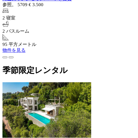
参照。 5709
€ 3.500
2 寝室
2 バスルーム
95 平方メートル
物件を見る
季節限定レンタル