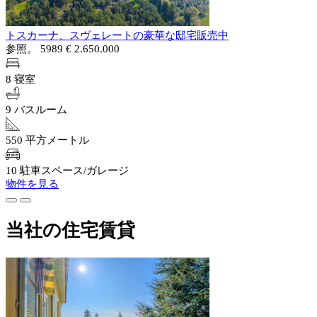
トスカーナ、スヴェレートの豪華な邸宅販売中
参照。 5989
€ 2.650.000
8 寝室
9 バスルーム
550 平方メートル
10 駐車スペース/ガレージ
物件を見る
当社の住宅賃貸