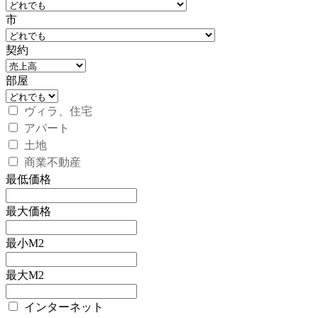
市
契約
部屋
ヴィラ、住宅
アパート
土地
商業不動産
最低価格
最大価格
最小M2
最大M2
インターネット