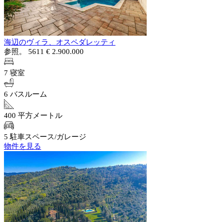
海辺のヴィラ、オスペダレッティ
参照。 5611
€ 2.900.000
7 寝室
6 バスルーム
400 平方メートル
5 駐車スペース/ガレージ
物件を見る