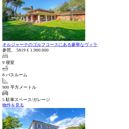
オルジャーテのゴルフコースにある豪華なヴィラ
参照。 5819
€ 1.900.000
9 寝室
8 バスルーム
900 平方メートル
5 駐車スペース/ガレージ
物件を見る