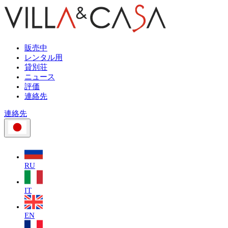
販売中
レンタル用
貸別荘
ニュース
評価
連絡先
連絡先
RU
IT
EN