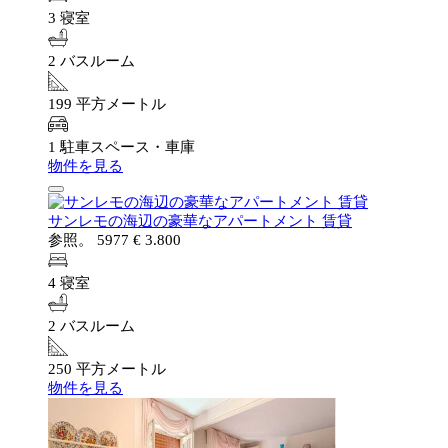
3 寝室
2 バスルーム
199 平方メートル
1 駐車スペース・車庫
物件を見る
サンレモの海辺の豪華なアパートメント 賃貸
参照。 5977
€ 3.800
4 寝室
2 バスルーム
250 平方メートル
物件を見る