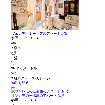
ヴェンティミーリアのアパート賃貸
参照。 5992
€ 1.400
2 寝室
1 浴
96 平方メートル
2 駐車スペース/ガレージ
物件を見る
サンレモの三部屋のアパート 賃貸
参照。 5753
€ 3.000