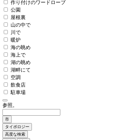
作り付けのワードローブ
公園
屋根裏
山の中で
川で
暖炉
海の眺め
海上で
湖の眺め
湖畔にて
空調
飲食店
駐車場
参照。
市
タイポロジー
高度な検索