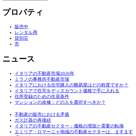
プロパティ
販売中
レンタル用
貸別荘
市
ニュース
イタリアの不動産市場2026年
ミラノの事務所不動産市場
イタリアにおける住宅購入の難易度はどの程度ですか？
イタリアで住宅をディスカウント価格で手に入れる
住所登録のための住居条件
マンションの改修：どの人を選択すべきか？
不動産の販売における矛盾
ガス計器の再接続
イタリアの不動産セクター：価格の増加と需要の転換
エミリア・ロマーニャ地域の不動産セクターは、ますます