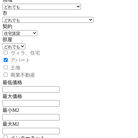
市
契約
部屋
ヴィラ、住宅
アパート
土地
商業不動産
最低価格
最大価格
最小M2
最大M2
インターネット