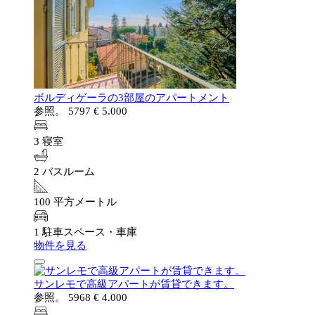
ボルディゲーラの3部屋のアパートメント
参照。 5797
€ 5.000
3 寝室
2 バスルーム
100 平方メートル
1 駐車スペース・車庫
物件を見る
サンレモで高級アパートが賃貸できます。
参照。 5968
€ 4.000