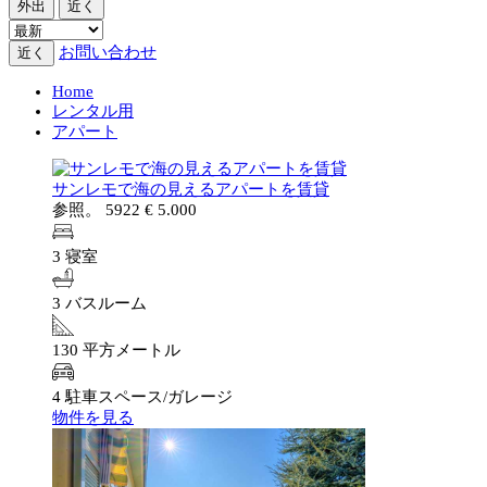
外出
近く
お問い合わせ
近く
Home
レンタル用
アパート
サンレモで海の見えるアパートを賃貸
参照。 5922
€ 5.000
3 寝室
3 バスルーム
130 平方メートル
4 駐車スペース/ガレージ
物件を見る