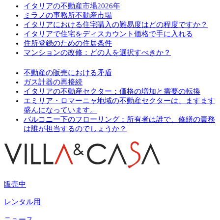
イタリアの不動産市場2026年
ミラノの事務所不動産市場
イタリアにおける住宅購入の難易度はどの程度ですか？
イタリアで住宅をディスカウント価格で手に入れる
住所登録のための住居条件
マンションの改修：どの人を選択すべきか？
不動産の販売における矛盾
ガス計器の再接続
イタリアの不動産セクター：価格の増加と需要の転換
エミリア・ロマーニャ地域の不動産セクターは、ますます
盛んになっています。
バルコニー下のフローリング：所有者は誰で、修繕の責務
は誰が担当するのでしょうか？
販売中
レンタル用
ニュース