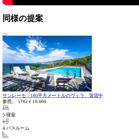
同様の提案
サンレーモ：180平方メートルのヴィラ、賃貸中
参照。 5782
€ 10.000
5 寝室
4 バスルーム