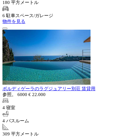
180 平方メートル
6 駐車スペース/ガレージ
物件を見る
ボルディゲーラのラグジュアリー別荘 賃貸用
参照。 6000
€ 22.000
4 寝室
4 バスルーム
309 平方メートル