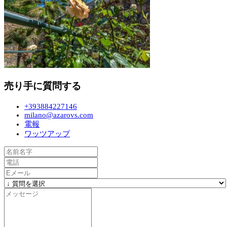
売り手に質問する
+393884227146
milano@azarovs.com
電報
ワッツアップ