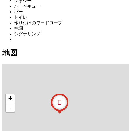
シャワー
バーベキュー
バー
トイレ
作り付けのワードローブ
空調
シグナリング
地図
+
-