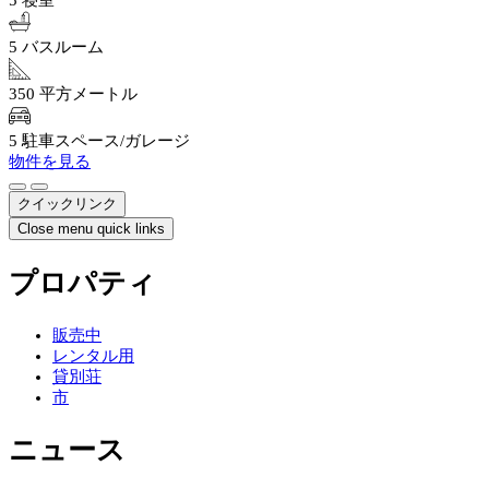
5 寝室
5 バスルーム
350 平方メートル
5 駐車スペース/ガレージ
物件を見る
クイックリンク
Close menu quick links
プロパティ
販売中
レンタル用
貸別荘
市
ニュース