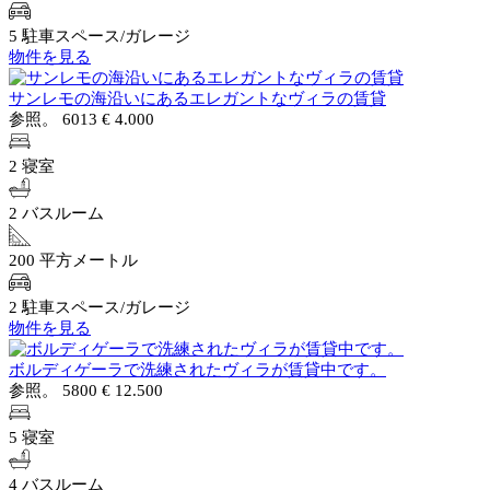
5 駐車スペース/ガレージ
物件を見る
サンレモの海沿いにあるエレガントなヴィラの賃貸
参照。 6013
€ 4.000
2 寝室
2 バスルーム
200 平方メートル
2 駐車スペース/ガレージ
物件を見る
ボルディゲーラで洗練されたヴィラが賃貸中です。
参照。 5800
€ 12.500
5 寝室
4 バスルーム