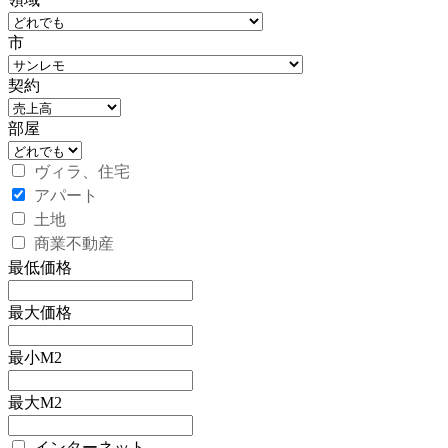
市
契約
部屋
ヴィラ、住宅
アパート
土地
商業不動産
最低価格
最大価格
最小M2
最大M2
インターネット