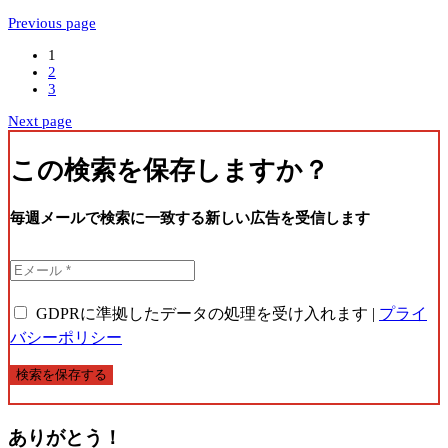
Previous page
1
2
3
Next page
この検索を保存しますか？
毎週メールで検索に一致する新しい広告を受信します
GDPRに準拠したデータの処理を受け入れます |
プライ
バシーポリシー
検索を保存する
ありがとう！