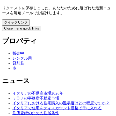
リクエストを保存しました。あなたのために選ばれた最新ニュ
ースを毎週メールでお届けします。
クイックリンク
Close menu quick links
プロパティ
販売中
レンタル用
貸別荘
市
ニュース
イタリアの不動産市場2026年
ミラノの事務所不動産市場
イタリアにおける住宅購入の難易度はどの程度ですか？
イタリアで住宅をディスカウント価格で手に入れる
住所登録のための住居条件