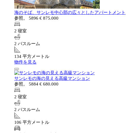
海のそば、サンレモ中心部の広々としたアパートメント
参照。 5896
€ 875.000
2 寝室
2 バスルーム
134 平方メートル
物件を見る
サンレモの海の見える高級マンション
参照。 5884
€ 680.000
2 寝室
2 バスルーム
106 平方メートル