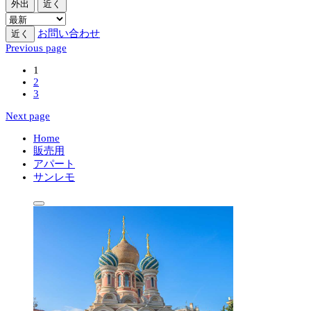
外出
近く
お問い合わせ
近く
Previous page
1
2
3
Next page
Home
販売用
アパート
サンレモ