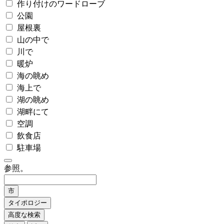
作り付けのワードローブ
公園
屋根裏
山の中で
川で
暖炉
海の眺め
海上で
湖の眺め
湖畔にて
空調
飲食店
駐車場
参照。
市
タイポロジー
高度な検索