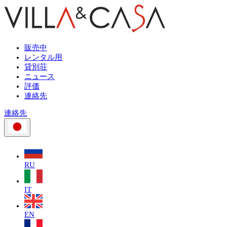
販売中
レンタル用
貸別荘
ニュース
評価
連絡先
連絡先
RU
IT
EN