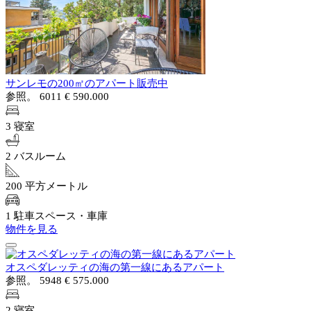
サンレモの200㎡のアパート販売中
参照。 6011
€ 590.000
3 寝室
2 バスルーム
200 平方メートル
1 駐車スペース・車庫
物件を見る
オスペダレッティの海の第一線にあるアパート
参照。 5948
€ 575.000
2 寝室