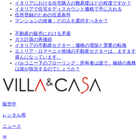
イタリアにおける住宅購入の難易度はどの程度ですか？
イタリアで住宅をディスカウント価格で手に入れる
住所登録のための住居条件
マンションの改修：どの人を選択すべきか？
不動産の販売における矛盾
ガス計器の再接続
イタリアの不動産セクター：価格の増加と需要の転換
エミリア・ロマーニャ地域の不動産セクターは、ますます
盛んになっています。
バルコニー下のフローリング：所有者は誰で、修繕の責務
は誰が担当するのでしょうか？
販売中
レンタル用
ニュース
市