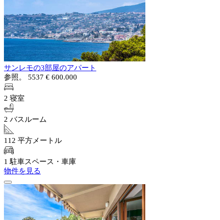
サンレモの3部屋のアパート
参照。 5537
€ 600.000
2 寝室
2 バスルーム
112 平方メートル
1 駐車スペース・車庫
物件を見る