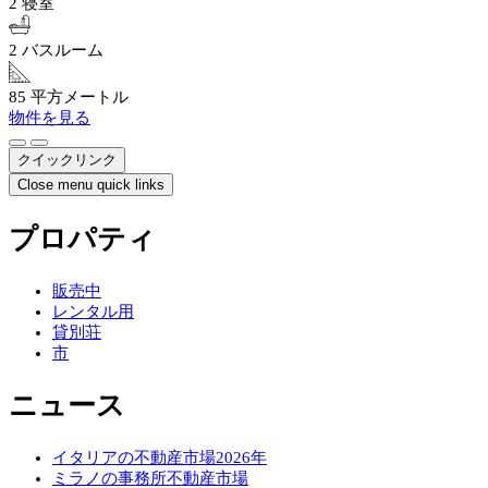
2 寝室
2 バスルーム
85 平方メートル
物件を見る
クイックリンク
Close menu quick links
プロパティ
販売中
レンタル用
貸別荘
市
ニュース
イタリアの不動産市場2026年
ミラノの事務所不動産市場