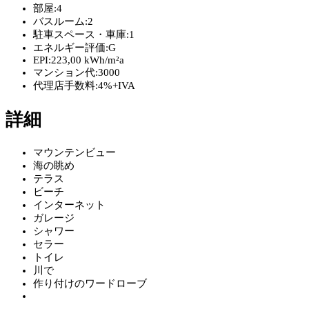
部屋:
4
バスルーム:
2
駐車スペース・車庫:
1
エネルギー評価:
G
EPI:
223,00 kWh/m²a
マンション代:
3000
代理店手数料:
4%+IVA
詳細
マウンテンビュー
海の眺め
テラス
ビーチ
インターネット
ガレージ
シャワー
セラー
トイレ
川で
作り付けのワードローブ