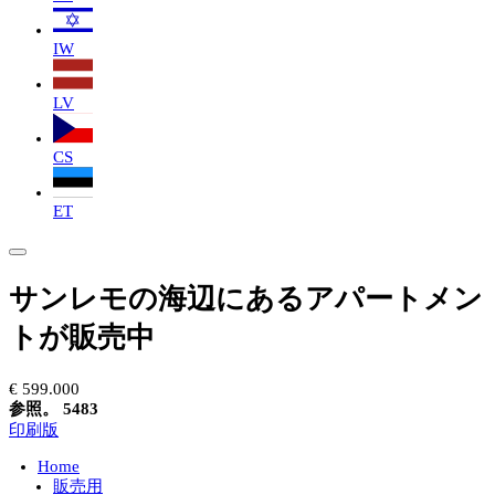
IW
LV
CS
ET
サンレモの海辺にあるアパートメン
トが販売中
€ 599.000
参照。 5483
印刷版
Home
販売用