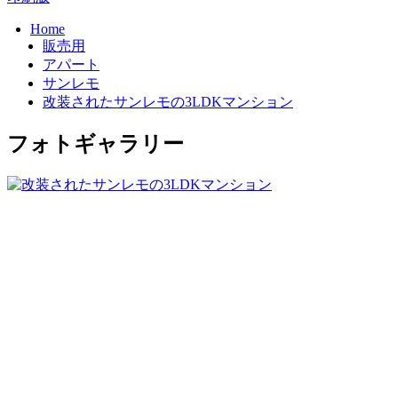
Home
販売用
アパート
サンレモ
改装されたサンレモの3LDKマンション
フォトギャラリー