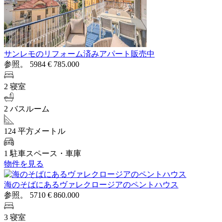
サンレモのリフォーム済みアパート販売中
参照。 5984
€ 785.000
2 寝室
2 バスルーム
124 平方メートル
1 駐車スペース・車庫
物件を見る
海のそばにあるヴァレクロージアのペントハウス
参照。 5710
€ 860.000
3 寝室