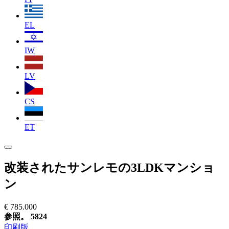
EL
IW
LV
CS
ET
改装されたサンレモの3LDKマンショ
ン
€ 785.000
参照。 5824
印刷版