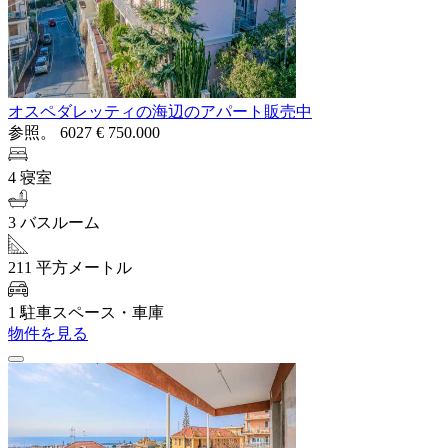
オスペダレッティの海辺のアパート販売中
参照。 6027
€ 750.000
4 寝室
3 バスルーム
211 平方メートル
1 駐車スペース・車庫
物件を見る