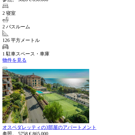
2 寝室
2 バスルーム
126 平方メートル
1 駐車スペース・車庫
物件を見る
オスペダレッティの3部屋のアパートメント
参照。 5758
€ 865.000