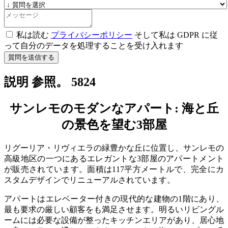
私は読む
プライバシーポリシー
そして私は GDPR に従
って自分のデータを処理することを受け入れます
質問を送信する
説明 参照。 5824
サンレモのモダンなアパート: 海と丘
の景色を望む3部屋
リグーリア・リヴィエラの緑豊かな丘に位置し、サンレモの
高級地区の一つにあるエレガントな3部屋のアパートメント
が販売されています。面積は117平方メートルで、完全にカ
スタムデザインでリニューアルされています。
アパートはエレベーター付きの現代的な建物の1階にあり、
最も要求の厳しい顧客をも満足させます。明るいリビングル
ームには必要な設備が整ったキッチンエリアがあり、居心地