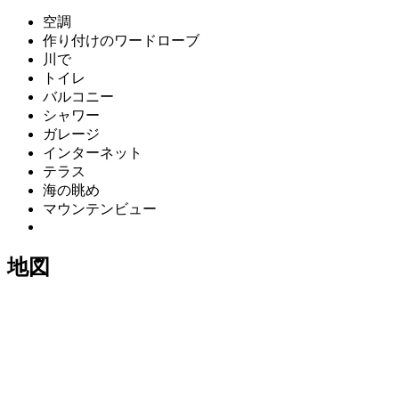
空調
作り付けのワードローブ
川で
トイレ
バルコニー
シャワー
ガレージ
インターネット
テラス
海の眺め
マウンテンビュー
地図