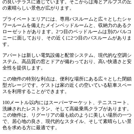
の良いテラスに通じています。そこからは海とアルプスの丘
の素晴らしい景色が広がります。
プライベートエリアには、専用バスルームと広々としたシャ
ワールームを備えたメインベッドルームと、収納力のあるク
ローゼットがあります。2つ目のベッドルームは別のバルコ
ニーに面しており、その近くに2つ目のバスルームがありま
す。
アパートは新しい電気設備と配管システム、現代的な空調シ
ステム、高品質の窓とドアが備わっており、高い快適さと安
全性を提供します。
この物件の特別な利点は、便利な場所にある広々とした閉鎖
型ガレージです。ゲストは家の近くの空いている駐車スペー
スを利用することができます。
100メートル以内にはスーパーマーケット、テニスコート、
洗練されたレストラン、そして高級乗馬クラブがあります。
この物件は、リグーリアの最も絵のように美しい場所の一つ
で、居心地の良さ、現代的なスタイル、そして素晴らしい景
色を求める方に最適です。