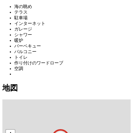
海の眺め
テラス
駐車場
インターネット
ガレージ
シャワー
暖炉
バーベキュー
バルコニー
トイレ
作り付けのワードローブ
空調
地図