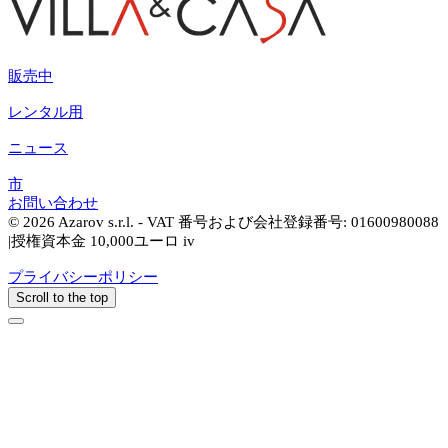
販売中
レンタル用
ニュース
市
お問い合わせ
© 2026 Azarov s.r.l. - VAT 番号および会社登録番号: 01600980088
|授権資本金 10,000ユーロ iv
プライバシーポリシー
Scroll to the top