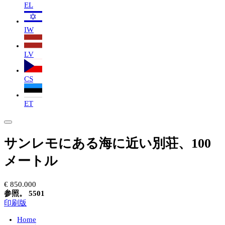
EL
IW
LV
CS
ET
サンレモにある海に近い別荘、100
メートル
€ 850.000
参照。 5501
印刷版
Home