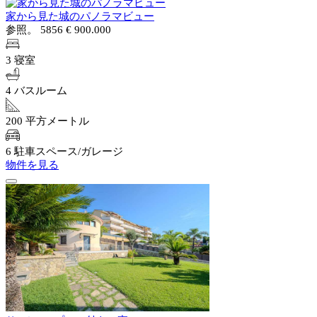
家から見た城のパノラマビュー
参照。 5856
€ 900.000
3 寝室
4 バスルーム
200 平方メートル
6 駐車スペース/ガレージ
物件を見る