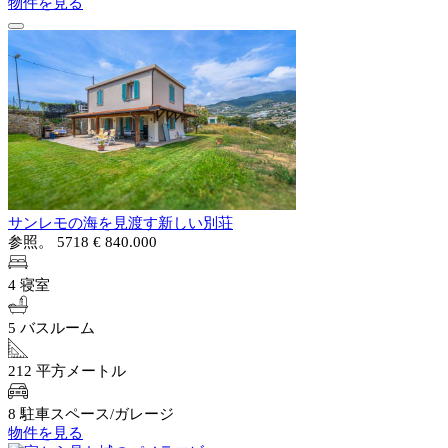
物件を見る
サンレモの海を見渡す新しい別荘
参照。 5718
€ 840.000
4 寝室
5 バスルーム
212 平方メートル
8 駐車スペース/ガレージ
物件を見る