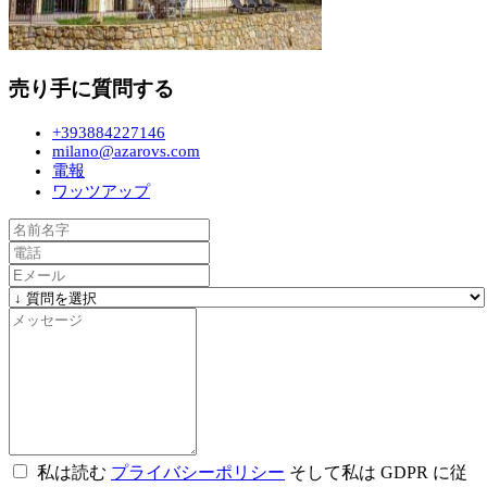
売り手に質問する
+393884227146
milano@azarovs.com
電報
ワッツアップ
私は読む
プライバシーポリシー
そして私は GDPR に従