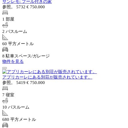
サンレモ: プール付きの家
参照。 5732
€ 750.000
1 部屋
2 バスルーム
60 平方メートル
8 駐車スペース/ガレージ
物件を見る
アプリカーレにある別荘が販売されています。
参照。 5419
€ 750.000
7 寝室
10 バスルーム
680 平方メートル