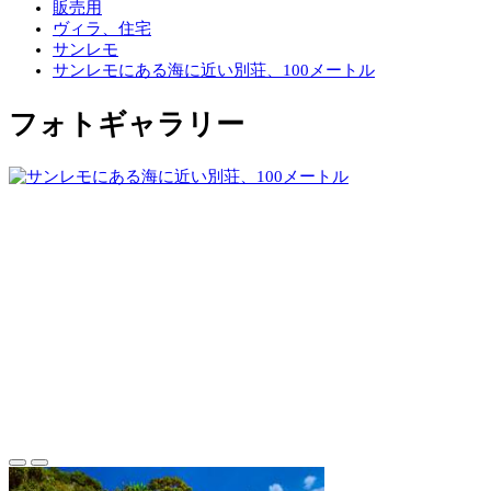
販売用
ヴィラ、住宅
サンレモ
サンレモにある海に近い別荘、100メートル
フォトギャラリー