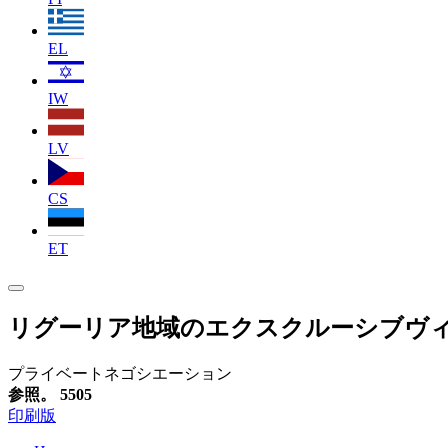
EL
IW
LV
CS
ET
リグーリア地域のエクスクルーシブヴ
プライベートネゴシエーション
参照。 5505
印刷版