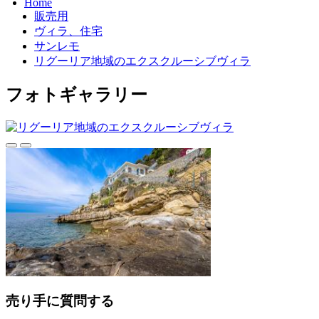
Home
販売用
ヴィラ、住宅
サンレモ
リグーリア地域のエクスクルーシブヴィラ
フォトギャラリー
売り手に質問する