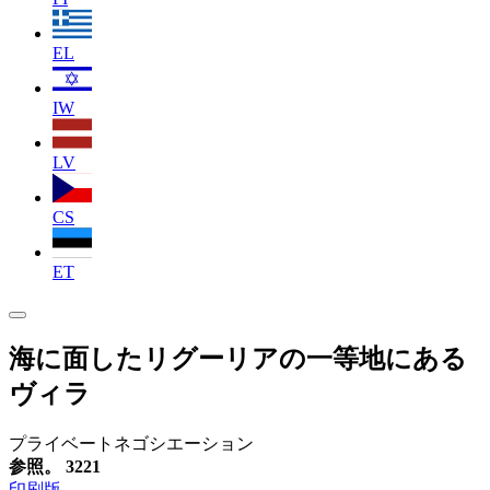
EL
IW
LV
CS
ET
海に面したリグーリアの一等地にある
ヴィラ
プライベートネゴシエーション
参照。 3221
印刷版