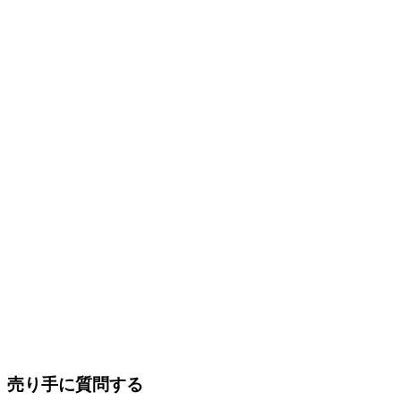
売り手に質問する