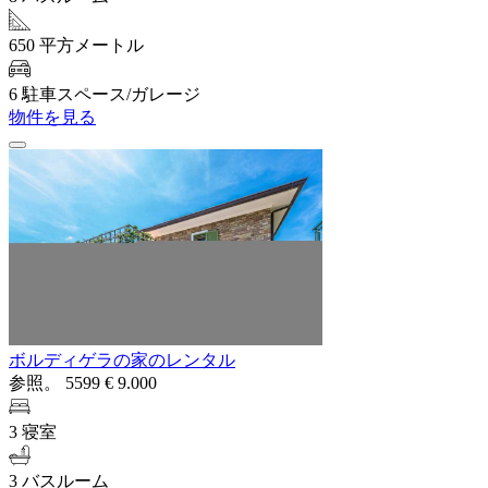
650 平方メートル
6 駐車スペース/ガレージ
物件を見る
ボルディゲラの家のレンタル
参照。 5599
€ 9.000
3 寝室
3 バスルーム