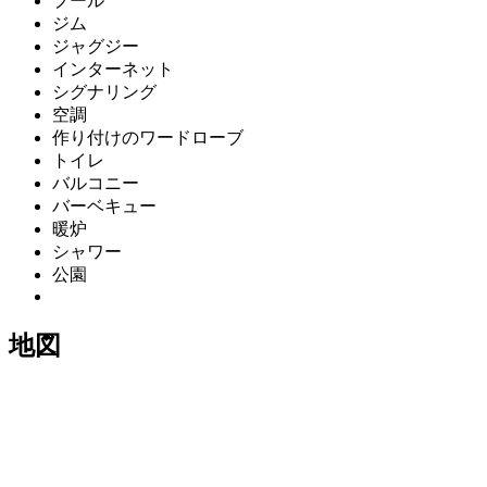
プール
ジム
ジャグジー
インターネット
シグナリング
空調
作り付けのワードローブ
トイレ
バルコニー
バーベキュー
暖炉
シャワー
公園
地図