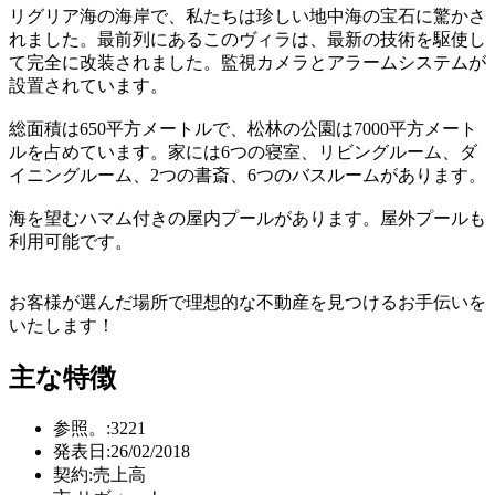
リグリア海の海岸で、私たちは珍しい地中海の宝石に驚かさ
れました。最前列にあるこのヴィラは、最新の技術を駆使し
て完全に改装されました。監視カメラとアラームシステムが
設置されています。
総面積は650平方メートルで、松林の公園は7000平方メート
ルを占めています。家には6つの寝室、リビングルーム、ダ
イニングルーム、2つの書斎、6つのバスルームがあります。
海を望むハマム付きの屋内プールがあります。屋外プールも
利用可能です。
お客様が選んだ場所で理想的な不動産を見つけるお手伝いを
いたします！
主な特徴
参照。:
3221
発表日:
26/02/2018
契約:
売上高