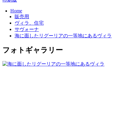
Home
販売用
ヴィラ、住宅
サヴォーナ
海に面したリグーリアの一等地にあるヴィラ
フォトギャラリー