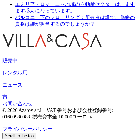
エミリア・ロマーニャ地域の不動産セクターは、ます
ます盛んになっています。
バルコニー下のフローリング：所有者は誰で、修繕の
責務は誰が担当するのでしょうか？
販売中
レンタル用
ニュース
市
お問い合わせ
© 2026 Azarov s.r.l. - VAT 番号および会社登録番号:
01600980088 |授権資本金 10,000ユーロ iv
プライバシーポリシー
Scroll to the top