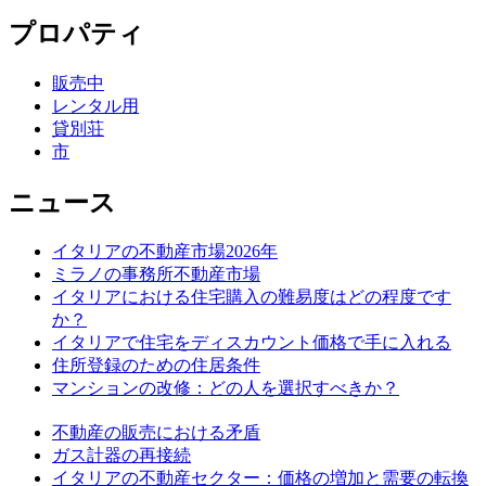
プロパティ
販売中
レンタル用
貸別荘
市
ニュース
イタリアの不動産市場2026年
ミラノの事務所不動産市場
イタリアにおける住宅購入の難易度はどの程度です
か？
イタリアで住宅をディスカウント価格で手に入れる
住所登録のための住居条件
マンションの改修：どの人を選択すべきか？
不動産の販売における矛盾
ガス計器の再接続
イタリアの不動産セクター：価格の増加と需要の転換