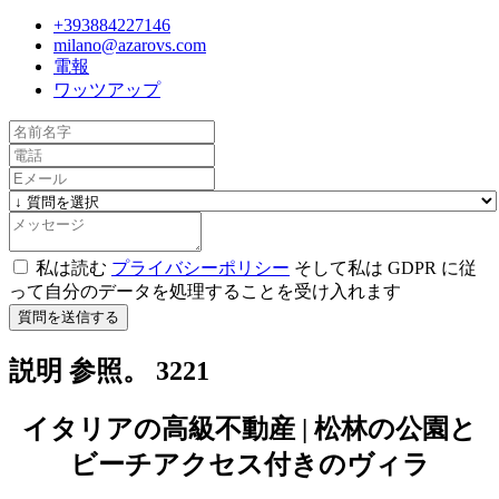
+393884227146
milano@azarovs.com
電報
ワッツアップ
私は読む
プライバシーポリシー
そして私は GDPR に従
って自分のデータを処理することを受け入れます
質問を送信する
説明 参照。 3221
イタリアの高級不動産 | 松林の公園と
ビーチアクセス付きのヴィラ