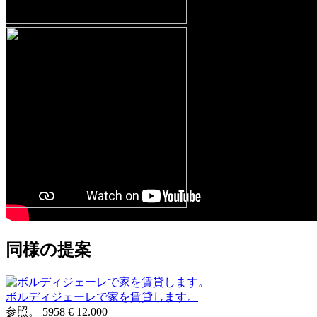
同様の提案
ボルディジェーレで家を賃貸します。
参照。 5958
€ 12.000