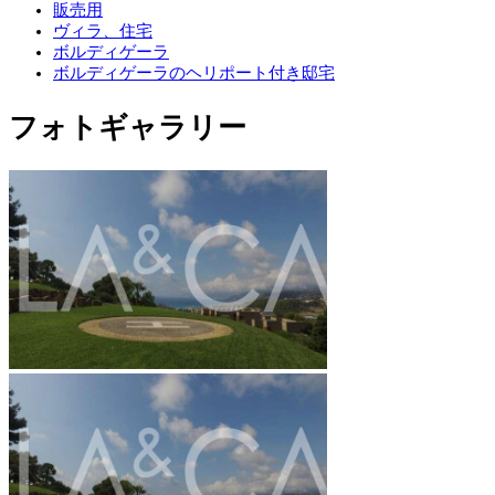
販売用
ヴィラ、住宅
ボルディゲーラ
ボルディゲーラのヘリポート付き邸宅
フォトギャラリー