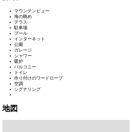
マウンテンビュー
海の眺め
テラス
駐車場
プール
インターネット
公園
ガレージ
シャワー
暖炉
バルコニー
トイレ
作り付けのワードローブ
空調
シグナリング
地図