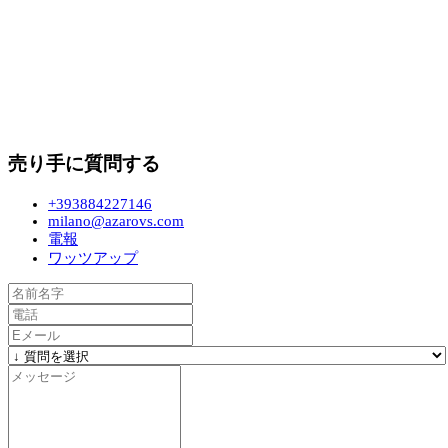
売り手に質問する
+393884227146
milano@azarovs.com
電報
ワッツアップ