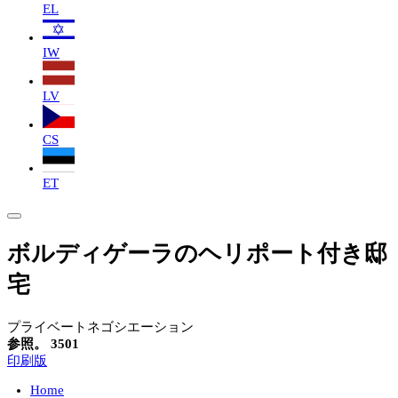
EL
IW
LV
CS
ET
ボルディゲーラのヘリポート付き邸
宅
プライベートネゴシエーション
参照。 3501
印刷版
Home