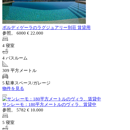
ボルディゲーラのラグジュアリー別荘 賃貸用
参照。 6000
€ 22.000
4 寝室
4 バスルーム
309 平方メートル
5 駐車スペース/ガレージ
物件を見る
サンレーモ：180平方メートルのヴィラ、賃貸中
参照。 5782
€ 10.000
5 寝室