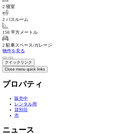
2 寝室
2 バスルーム
150 平方メートル
2 駐車スペース/ガレージ
物件を見る
クイックリンク
Close menu quick links
プロパティ
販売中
レンタル用
貸別荘
市
ニュース