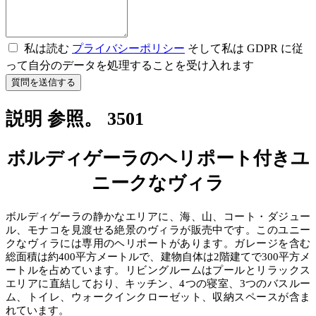
私は読む
プライバシーポリシー
そして私は GDPR に従
って自分のデータを処理することを受け入れます
質問を送信する
説明 参照。 3501
ボルディゲーラのヘリポート付きユ
ニークなヴィラ
ボルディゲーラの静かなエリアに、海、山、コート・ダジュー
ル、モナコを見渡せる絶景のヴィラが販売中です。このユニー
クなヴィラには専用のヘリポートがあります。ガレージを含む
総面積は約400平方メートルで、建物自体は2階建てで300平方メ
ートルを占めています。リビングルームはプールとリラックス
エリアに直結しており、キッチン、4つの寝室、3つのバスルー
ム、トイレ、ウォークインクローゼット、収納スペースが含ま
れています。