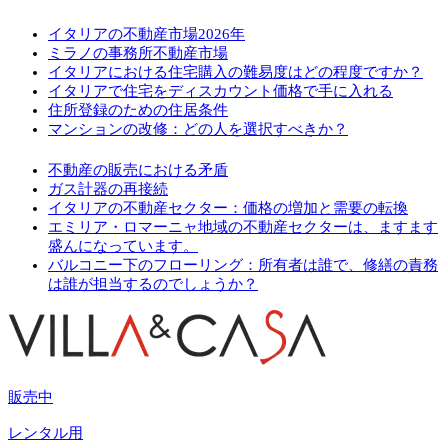
イタリアの不動産市場2026年
ミラノの事務所不動産市場
イタリアにおける住宅購入の難易度はどの程度ですか？
イタリアで住宅をディスカウント価格で手に入れる
住所登録のための住居条件
マンションの改修：どの人を選択すべきか？
不動産の販売における矛盾
ガス計器の再接続
イタリアの不動産セクター：価格の増加と需要の転換
エミリア・ロマーニャ地域の不動産セクターは、ますます
盛んになっています。
バルコニー下のフローリング：所有者は誰で、修繕の責務
は誰が担当するのでしょうか？
販売中
レンタル用