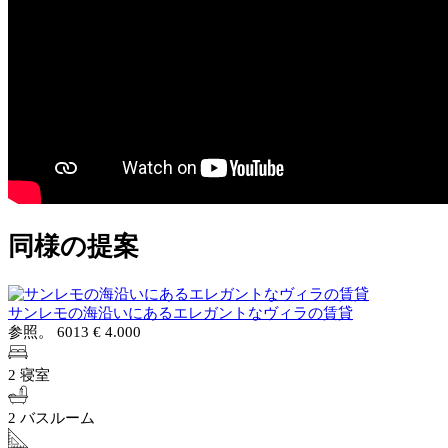
同様の提案
サンレモの海沿いにあるエレガントなヴィラの賃貸
参照。 6013
€ 4.000
2 寝室
2 バスルーム