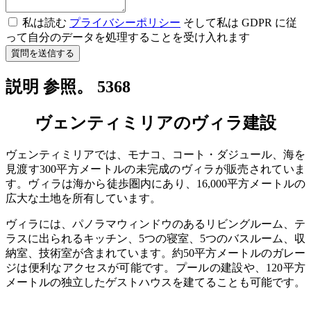
私は読む
プライバシーポリシー
そして私は GDPR に従
って自分のデータを処理することを受け入れます
質問を送信する
説明 参照。 5368
ヴェンティミリアのヴィラ建設
ヴェンティミリアでは、モナコ、コート・ダジュール、海を
見渡す300平方メートルの未完成のヴィラが販売されていま
す。ヴィラは海から徒歩圏内にあり、16,000平方メートルの
広大な土地を所有しています。
ヴィラには、パノラマウィンドウのあるリビングルーム、テ
ラスに出られるキッチン、5つの寝室、5つのバスルーム、収
納室、技術室が含まれています。約50平方メートルのガレー
ジは便利なアクセスが可能です。プールの建設や、120平方
メートルの独立したゲストハウスを建てることも可能です。