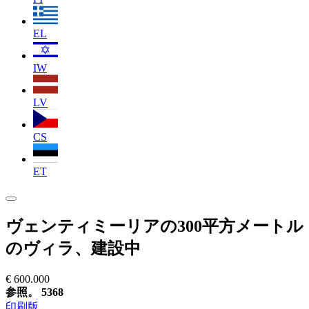
EL
IW
LV
CS
ET
ヴェンティミーリアの300平方メートル
のヴィラ、建設中
€ 600.000
参照。 5368
印刷版