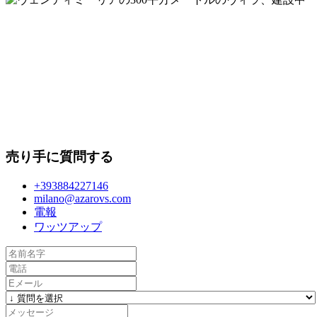
売り手に質問する
+393884227146
milano@azarovs.com
電報
ワッツアップ