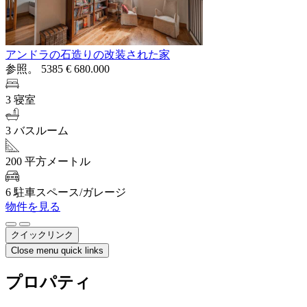
アンドラの石造りの改装された家
参照。 5385
€ 680.000
3 寝室
3 バスルーム
200 平方メートル
6 駐車スペース/ガレージ
物件を見る
クイックリンク
Close menu quick links
プロパティ