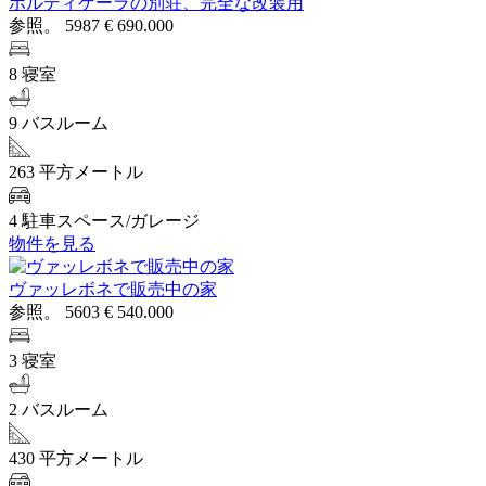
ボルディゲーラの別荘、完全な改装用
参照。 5987
€ 690.000
8 寝室
9 バスルーム
263 平方メートル
4 駐車スペース/ガレージ
物件を見る
ヴァッレボネで販売中の家
参照。 5603
€ 540.000
3 寝室
2 バスルーム
430 平方メートル