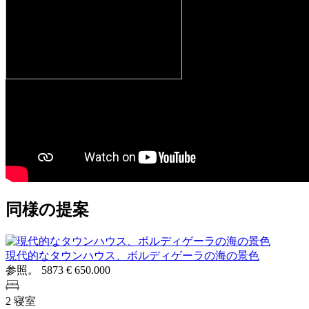
同様の提案
現代的なタウンハウス、ボルディゲーラの海の景色
参照。 5873
€ 650.000
2 寝室