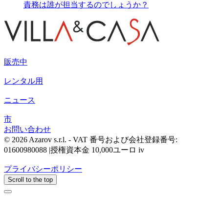
責務は誰が担当するのでしょうか？
販売中
レンタル用
ニュース
市
お問い合わせ
© 2026 Azarov s.r.l. - VAT 番号および会社登録番号:
01600980088 |授権資本金 10,000ユーロ iv
プライバシーポリシー
Scroll to the top