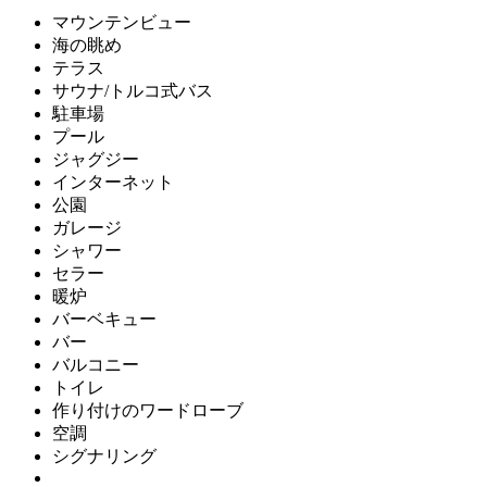
マウンテンビュー
海の眺め
テラス
サウナ/トルコ式バス
駐車場
プール
ジャグジー
インターネット
公園
ガレージ
シャワー
セラー
暖炉
バーベキュー
バー
バルコニー
トイレ
作り付けのワードローブ
空調
シグナリング