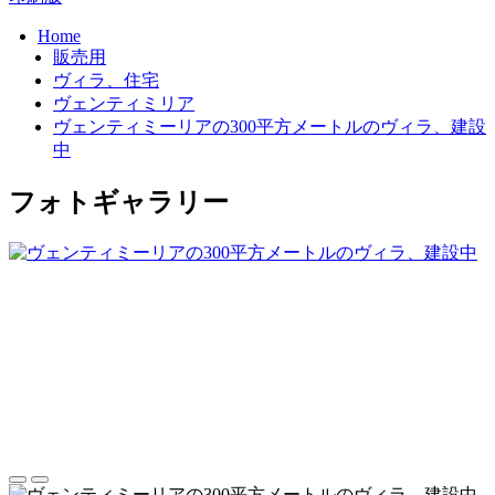
Home
販売用
ヴィラ、住宅
ヴェンティミリア
ヴェンティミーリアの300平方メートルのヴィラ、建設
中
フォトギャラリー