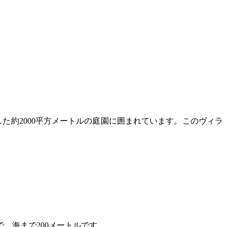
た約2000平方メートルの庭園に囲まれています。このヴィラ
、海まで200メートルです。