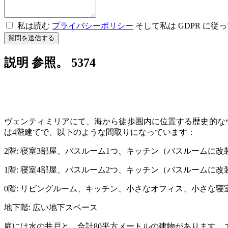
私は読む
プライバシーポリシー
そして私は GDPR に
質問を送信する
説明 参照。 5374
ヴェンティミリアにて、海から徒歩圏内に位置する歴史的なヴ
は4階建てで、以下のような間取りになっています：
2階: 寝室3部屋、バスルーム1つ、キッチン（バスルームに改
1階: 寝室4部屋、バスルーム2つ、キッチン（バスルームに改
0階: リビングルーム、キッチン、小さなオフィス、小さな寝
地下階: 広い地下スペース
庭には水の井戸と、合計80平方メートルの建物があります。