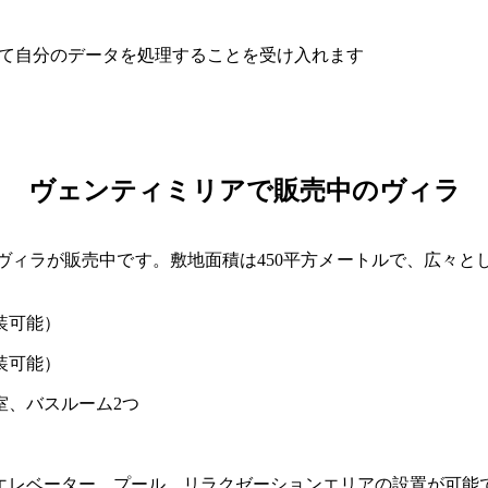
従って自分のデータを処理することを受け入れます
ヴェンティミリアで販売中のヴィラ
ィラが販売中です。敷地面積は450平方メートルで、広々とし
装可能）
装可能）
室、バスルーム2つ
エレベーター、プール、リラクゼーションエリアの設置が可能で