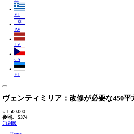
EL
IW
LV
CS
ET
ヴェンティミリア：改修が必要な450
€ 1.500.000
参照。 5374
印刷版