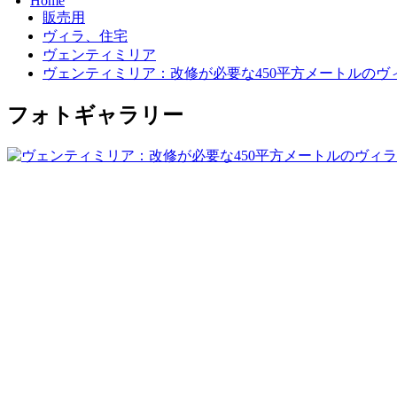
Home
販売用
ヴィラ、住宅
ヴェンティミリア
ヴェンティミリア：改修が必要な450平方メートルのヴ
フォトギャラリー