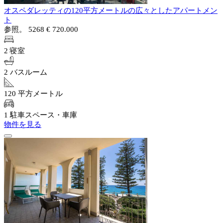
オスペダレッティの120平方メートルの広々としたアパートメン
ト
参照。 5268
€ 720.000
2 寝室
2 バスルーム
120 平方メートル
1 駐車スペース・車庫
物件を見る