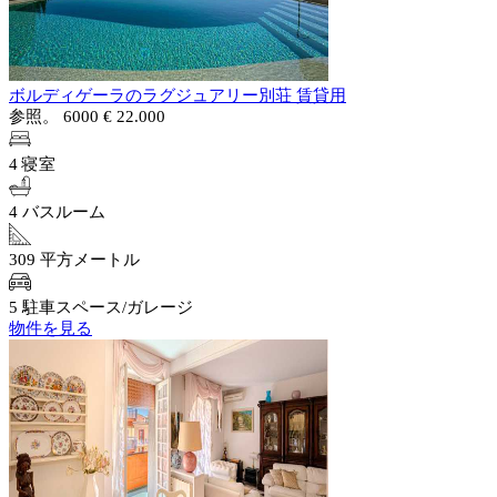
ボルディゲーラのラグジュアリー別荘 賃貸用
参照。 6000
€ 22.000
4 寝室
4 バスルーム
309 平方メートル
5 駐車スペース/ガレージ
物件を見る