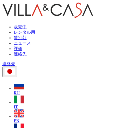
販売中
レンタル用
貸別荘
ニュース
評価
連絡先
連絡先
RU
IT
EN