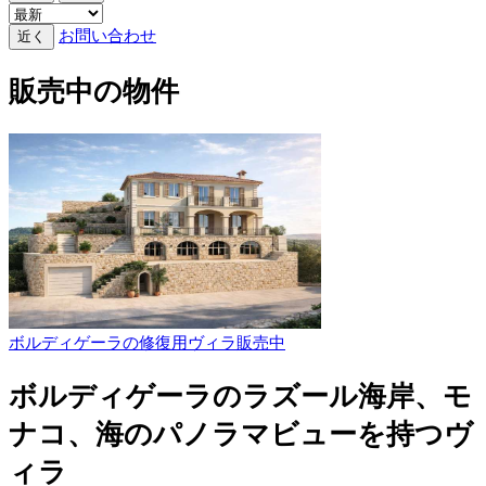
お問い合わせ
近く
販売中の物件
ボルディゲーラの修復用ヴィラ販売中
ボルディゲーラのラズール海岸、モ
ナコ、海のパノラマビューを持つヴ
ィラ