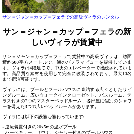
サン＝ジャン＝カップ＝フェラでの高級ヴィラのレンタル
サン＝ジャン＝カップ＝フェラの新
しいヴィラが賃貸中
サン＝ジャン＝カップ＝フェラで賃貸中の高級ヴィラは、総面
積約600平方メートルで、海のパノラマビューを提供していま
す。ヴィラは4階建てで、中央のエレベーターで接続されていま
す。高品質な素材を使用して完全に改装されており、最大10名
まで宿泊可能です。
ヴィラには、プールとプールハウスに直結する広々としたリビ
ングルーム、広いウォークインクローゼット、バスルーム、テ
ラス付きの2つのマスターベッドルーム、各部屋に個別のシャワ
ーを備えた3つの広いベッドルームがあります。
ヴィラには以下の設備も備わっています:
- 逆流装置付きの20x5mの温水プール
- バーベキュー、サウナ、シャワー付きのプールハウス