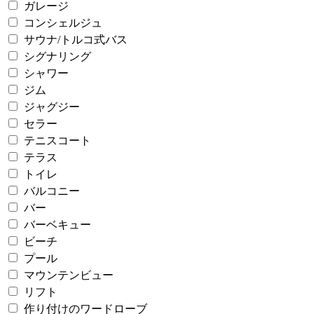
ガレージ
コンシェルジュ
サウナ/トルコ式バス
シグナリング
シャワー
ジム
ジャグジー
セラー
テニスコート
テラス
トイレ
バルコニー
バー
バーベキュー
ビーチ
プール
マウンテンビュー
リフト
作り付けのワードローブ