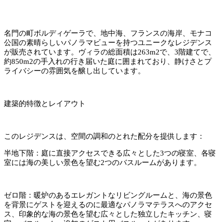
名門の町ボルディゲーラで、地中海、フランスの海岸、モナコ
公国の素晴らしいパノラマビューを持つユニークなレジデンス
が販売されています。ヴィラの総面積は263m2で、3階建てで、
約850m2の手入れの行き届いた庭に囲まれており、静けさとプ
ライバシーの雰囲気を醸し出しています。
建築的特徴とレイアウト
このレジデンスは、空間の調和のとれた配分を提供します：
半地下階：庭に直接アクセスできる広々とした3つの寝室、各寝
室には海の美しい景色を望む2つのバスルームがあります。
ゼロ階：暖炉のあるエレガントなリビングルームと、海の景色
を背景にゲストを迎えるのに最適なパノラマテラスへのアクセ
ス、印象的な海の景色を望む広々とした独立したキッチン、寝