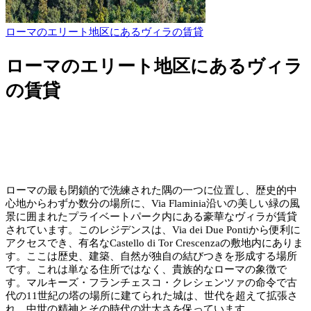
ローマのエリート地区にあるヴィラの賃貸
ローマのエリート地区にあるヴィラ
の賃貸
ローマの最も閉鎖的で洗練された隅の一つに位置し、歴史的中
心地からわずか数分の場所に、Via Flaminia沿いの美しい緑の風
景に囲まれたプライベートパーク内にある豪華なヴィラが賃貸
されています。このレジデンスは、Via dei Due Pontiから便利に
アクセスでき、有名なCastello di Tor Crescenzaの敷地内にありま
す。ここは歴史、建築、自然が独自の結びつきを形成する場所
です。これは単なる住所ではなく、貴族的なローマの象徴で
す。マルキーズ・フランチェスコ・クレシェンツァの命令で古
代の11世紀の塔の場所に建てられた城は、世代を超えて拡張さ
れ、中世の精神とその時代の壮大さを保っています。