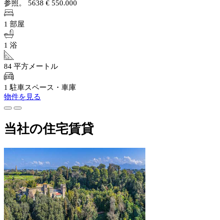
参照。 5638
€ 550.000
1 部屋
1 浴
84 平方メートル
1 駐車スペース・車庫
物件を見る
当社の住宅賃貸