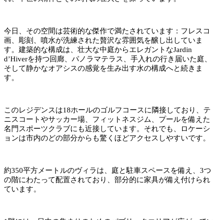
今日、その空間は芸術的な傑作で満たされています：フレスコ
画、彫刻、噴水が洗練された贅沢な雰囲気を醸し出していま
す。建築的な構成は、壮大な中庭からエレガントなJardin
d’Hiverを持つ回廊、パノラマテラス、手入れの行き届いた庭、
そして静かなオアシスの感覚を生み出す水の構成へと続きま
す。
このレジデンスは18ホールのゴルフコースに隣接しており、テ
ニスコートやサッカー場、フィットネスジム、プールを備えた
名門スポーツクラブにも近接しています。それでも、ロケーシ
ョンは市内のどの部分からも驚くほどアクセスしやすいです。
約350平方メートルのヴィラは、庭と駐車スペースを備え、3つ
の階にわたって配置されており、部分的に家具が備え付けられ
ています。