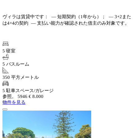
ヴィラは賃貸中です： — 短期契約（1年から）； — 3+2また
は4+4の契約 — 支払い能力が確認された借主のみ対象です。
5 寝室
5 バスルーム
350 平方メートル
5 駐車スペース/ガレージ
参照。 5946
€ 8.000
物件を見る