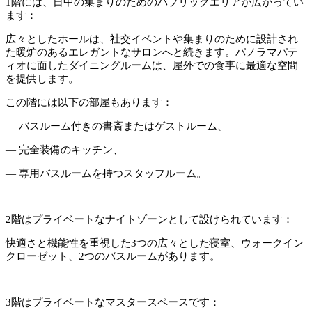
1階には、日中の集まりのためのパブリックエリアが広がってい
ます：
広々としたホールは、社交イベントや集まりのために設計され
た暖炉のあるエレガントなサロンへと続きます。パノラマパテ
ィオに面したダイニングルームは、屋外での食事に最適な空間
を提供します。
この階には以下の部屋もあります：
— バスルーム付きの書斎またはゲストルーム、
— 完全装備のキッチン、
— 専用バスルームを持つスタッフルーム。
2階はプライベートなナイトゾーンとして設けられています：
快適さと機能性を重視した3つの広々とした寝室、ウォークイン
クローゼット、2つのバスルームがあります。
3階はプライベートなマスタースペースです：