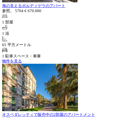
海の見えるボルディゲラのアパート
参照。 5704
€ 670.000
1 部屋
1 浴
65 平方メートル
1 駐車スペース・車庫
物件を見る
オスペダレッティで販売中の2部屋のアパートメント