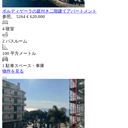
ボルディゲーラの庭付き二階建てアパートメント
参照。 5264
€ 620.000
4 寝室
2 バスルーム
100 平方メートル
1 駐車スペース・車庫
物件を見る