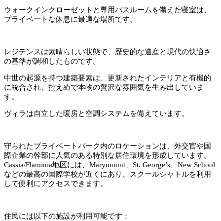
ウォークインクローゼットと専用バスルームを備えた寝室は、
プライベートな休息に最適な場所です。
レジデンスは素晴らしい状態で、歴史的な遺産と現代の快適さ
の基準が調和したものです。
中世の起源を持つ建築要素は、更新されたインテリアと有機的
に統合され、控えめで本物の贅沢な雰囲気を生み出していま
す。
ヴィラは自立した暖房と空調システムを備えています。
守られたプライベートパーク内のロケーションは、外交官や国
際企業の幹部に人気のある特別な居住環境を形成しています。
Cassia/Flaminia地区には、Marymount、St. George’s、New School
などの最高の国際学校が近くにあり、スクールシャトルを利用
して便利にアクセスできます。
住民には以下の施設が利用可能です：