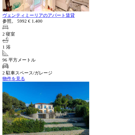
ヴェンティミーリアのアパート賃貸
参照。 5992
€ 1.400
2 寝室
1 浴
96 平方メートル
2 駐車スペース/ガレージ
物件を見る