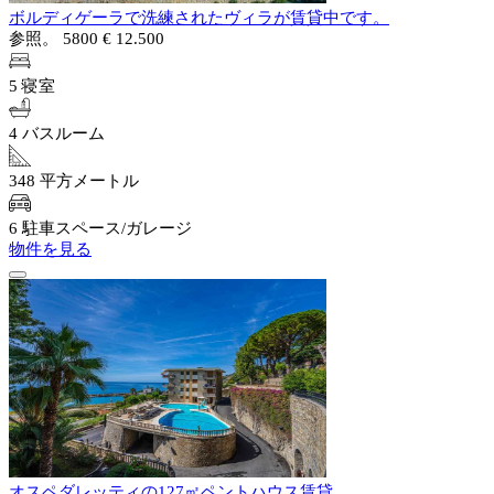
ボルディゲーラで洗練されたヴィラが賃貸中です。
参照。 5800
€ 12.500
5 寝室
4 バスルーム
348 平方メートル
6 駐車スペース/ガレージ
物件を見る
オスペダレッティの127㎡ペントハウス賃貸