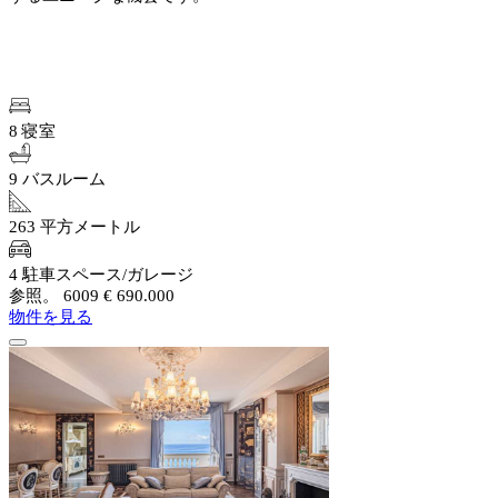
8 寝室
9 バスルーム
263 平方メートル
4 駐車スペース/ガレージ
参照。 6009
€ 690.000
物件を見る