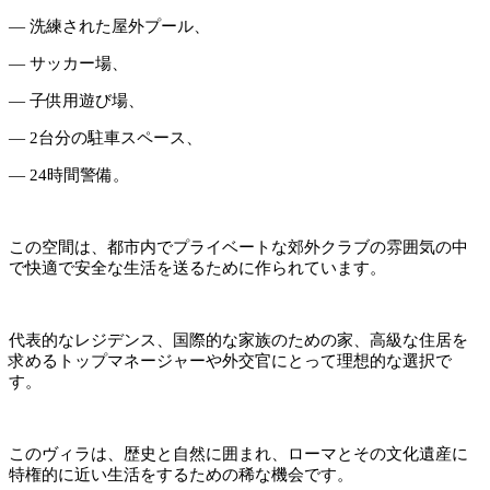
— 洗練された屋外プール、
— サッカー場、
— 子供用遊び場、
— 2台分の駐車スペース、
— 24時間警備。
この空間は、都市内でプライベートな郊外クラブの雰囲気の中
で快適で安全な生活を送るために作られています。
代表的なレジデンス、国際的な家族のための家、高級な住居を
求めるトップマネージャーや外交官にとって理想的な選択で
す。
このヴィラは、歴史と自然に囲まれ、ローマとその文化遺産に
特権的に近い生活をするための稀な機会です。