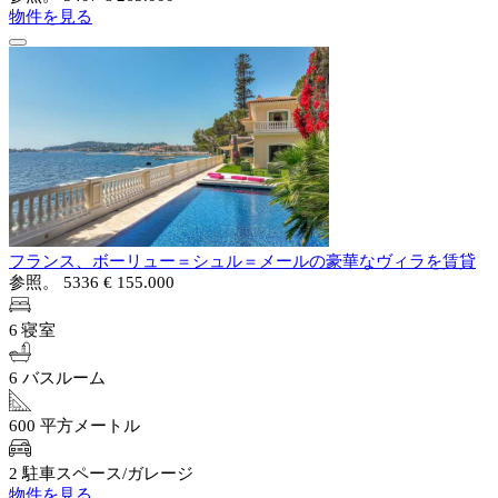
物件を見る
フランス、ボーリュー＝シュル＝メールの豪華なヴィラを賃貸
参照。 5336
€ 155.000
6 寝室
6 バスルーム
600 平方メートル
2 駐車スペース/ガレージ
物件を見る