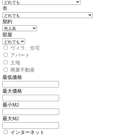
市
契約
部屋
ヴィラ、住宅
アパート
土地
商業不動産
最低価格
最大価格
最小M2
最大M2
インターネット