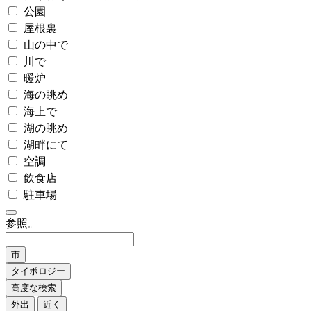
公園
屋根裏
山の中で
川で
暖炉
海の眺め
海上で
湖の眺め
湖畔にて
空調
飲食店
駐車場
参照。
市
タイポロジー
高度な検索
外出
近く