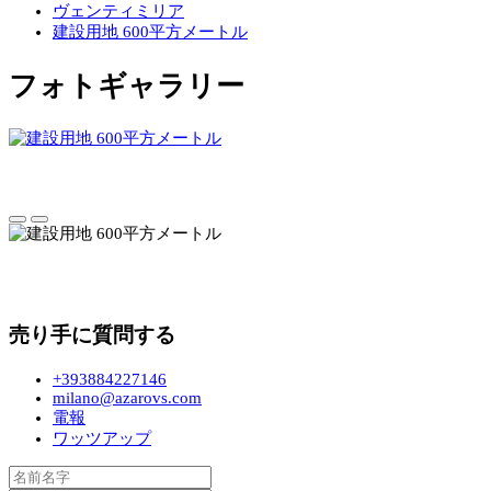
ヴェンティミリア
建設用地 600平方メートル
フォトギャラリー
売り手に質問する
+393884227146
milano@azarovs.com
電報
ワッツアップ