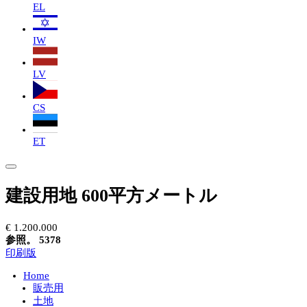
EL
IW
LV
CS
ET
建設用地 600平方メートル
€ 1.200.000
参照。 5378
印刷版
Home
販売用
土地