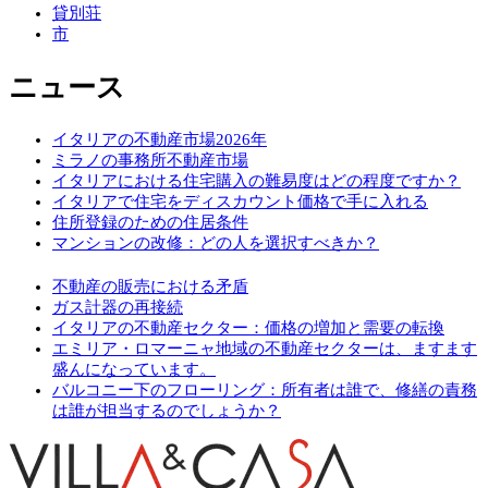
貸別荘
市
ニュース
イタリアの不動産市場2026年
ミラノの事務所不動産市場
イタリアにおける住宅購入の難易度はどの程度ですか？
イタリアで住宅をディスカウント価格で手に入れる
住所登録のための住居条件
マンションの改修：どの人を選択すべきか？
不動産の販売における矛盾
ガス計器の再接続
イタリアの不動産セクター：価格の増加と需要の転換
エミリア・ロマーニャ地域の不動産セクターは、ますます
盛んになっています。
バルコニー下のフローリング：所有者は誰で、修繕の責務
は誰が担当するのでしょうか？