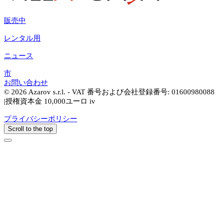
販売中
レンタル用
ニュース
市
お問い合わせ
© 2026 Azarov s.r.l. - VAT 番号および会社登録番号: 01600980088
|授権資本金 10,000ユーロ iv
プライバシーポリシー
Scroll to the top