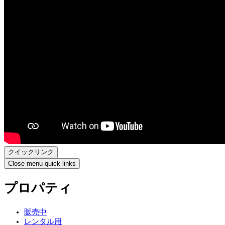
クイックリンク
Close menu quick links
プロパティ
販売中
レンタル用