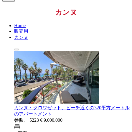
カンヌ
Home
販売用
カンヌ
カンヌ・クロワゼット、ビーチ近くの320平方メートル
のアパートメント
参照。 5223
€ 9.000.000