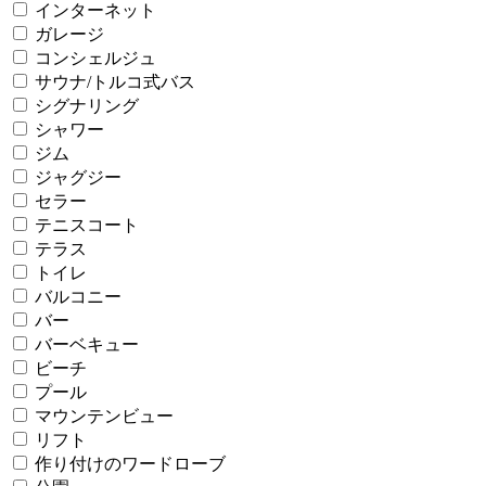
インターネット
ガレージ
コンシェルジュ
サウナ/トルコ式バス
シグナリング
シャワー
ジム
ジャグジー
セラー
テニスコート
テラス
トイレ
バルコニー
バー
バーベキュー
ビーチ
プール
マウンテンビュー
リフト
作り付けのワードローブ