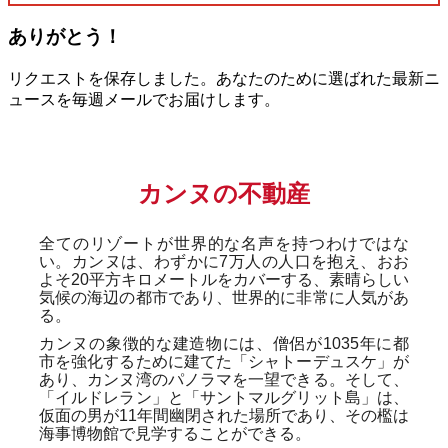
ありがとう！
リクエストを保存しました。あなたのために選ばれた最新ニ
ュースを毎週メールでお届けします。
カンヌの不動産
全てのリゾートが世界的な名声を持つわけではな
い。カンヌは、わずかに7万人の人口を抱え、おお
よそ20平方キロメートルをカバーする、素晴らしい
気候の海辺の都市であり、世界的に非常に人気があ
る。
カンヌの象徴的な建造物には、僧侶が1035年に都
市を強化するために建てた「シャトーデュスケ」が
あり、カンヌ湾のパノラマを一望できる。そして、
「イルドレラン」と「サントマルグリット島」は、
仮面の男が11年間幽閉された場所であり、その檻は
海事博物館で見学することができる。