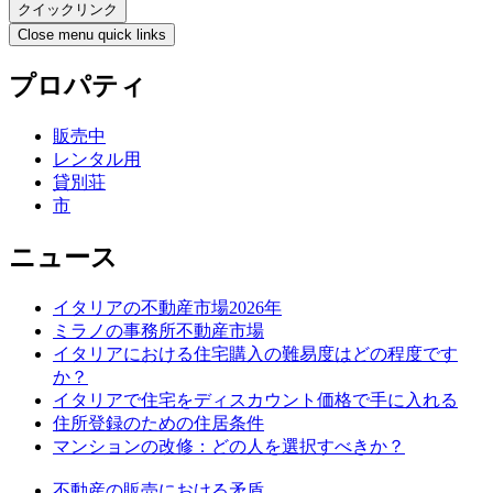
クイックリンク
Close menu quick links
プロパティ
販売中
レンタル用
貸別荘
市
ニュース
イタリアの不動産市場2026年
ミラノの事務所不動産市場
イタリアにおける住宅購入の難易度はどの程度です
か？
イタリアで住宅をディスカウント価格で手に入れる
住所登録のための住居条件
マンションの改修：どの人を選択すべきか？
不動産の販売における矛盾