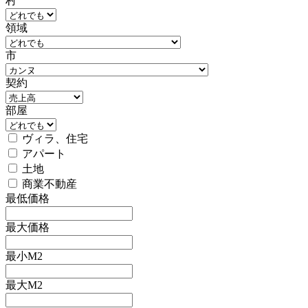
村
領域
市
契約
部屋
ヴィラ、住宅
アパート
土地
商業不動産
最低価格
最大価格
最小M2
最大M2