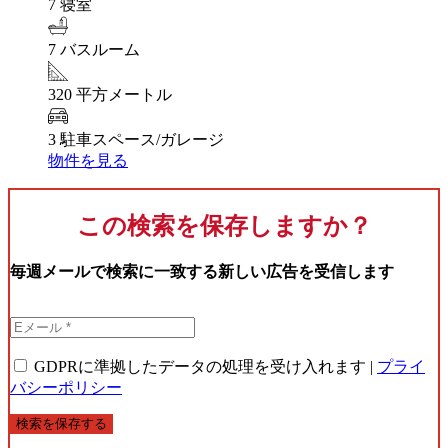
7 寝室
7 バスルーム
320 平方メートル
3 駐車スペース/ガレージ
物件を見る
この検索を保存しますか？
毎週メールで検索に一致する新しい広告を受信します
GDPRに準拠したデータの処理を受け入れます |
プライ
バシーポリシー
検索を保存する