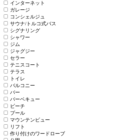
インターネット
ガレージ
コンシェルジュ
サウナ/トルコ式バス
シグナリング
シャワー
ジム
ジャグジー
セラー
テニスコート
テラス
トイレ
バルコニー
バー
バーベキュー
ビーチ
プール
マウンテンビュー
リフト
作り付けのワードローブ