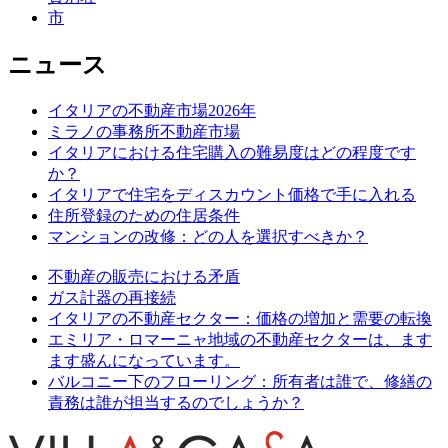
市
ニュース
イタリアの不動産市場2026年
ミラノの事務所不動産市場
イタリアにおける住宅購入の難易度はどの程度です
か？
イタリアで住宅をディスカウント価格で手に入れる
住所登録のための住居条件
マンションの改修：どの人を選択すべきか？
不動産の販売における矛盾
ガス計器の再接続
イタリアの不動産セクター：価格の増加と需要の転換
エミリア・ロマーニャ地域の不動産セクターは、ます
ます盛んになっています。
バルコニー下のフローリング：所有者は誰で、修繕の
責務は誰が担当するのでしょうか？