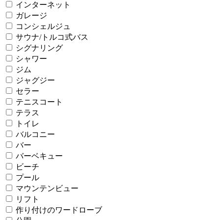
インターネット
ガレージ
コンシェルジュ
サウナ/トルコ式バス
シグナリング
シャワー
ジム
ジャグジー
セラー
テニスコート
テラス
トイレ
バルコニー
バー
バーベキュー
ビーチ
プール
マウンテンビュー
リフト
作り付けのワードローブ