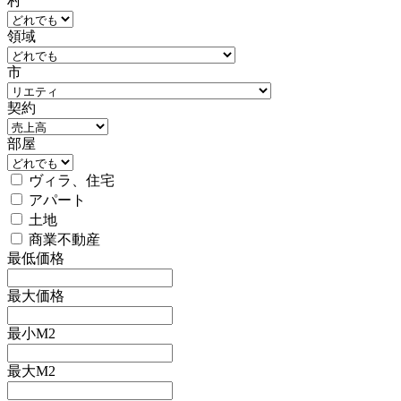
村
領域
市
契約
部屋
ヴィラ、住宅
アパート
土地
商業不動産
最低価格
最大価格
最小M2
最大M2