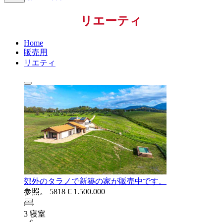
リエーティ
Home
販売用
リエティ
郊外のタラノで新築の家が販売中です。
参照。 5818
€ 1.500.000
3 寝室