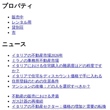
プロパティ
販売中
レンタル用
貸別荘
市
ニュース
イタリアの不動産市場2026年
ミラノの事務所不動産市場
イタリアにおける住宅購入の難易度はどの程度です
か？
イタリアで住宅をディスカウント価格で手に入れる
住所登録のための住居条件
マンションの改修：どの人を選択すべきか？
不動産の販売における矛盾
ガス計器の再接続
イタリアの不動産セクター：価格の増加と需要の転換