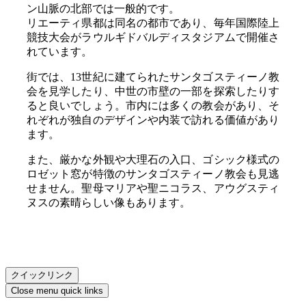
ン山脈の北部では一般的です。
リエーティ県都は同名の都市であり、毎年国際陸上
競技大会がラウルギドバルディスタジアムで開催さ
れています。
街では、13世紀に建てられたサンタゴスティーノ教
会を見学したり、中世の市壁の一部を探索したりす
ると良いでしょう。市内には多くの教会があり、そ
れぞれが独自のデザインや内装で訪れる価値があり
ます。
また、厳かな外観や大理石の入口、ゴシック様式の
ロゼット窓が特徴のサンタゴスティーノ教会も見逃
せません。聖母マリアや聖ニコラス、アウグスティ
ヌスの素晴らしい像もあります。
クイックリンク
Close menu quick links