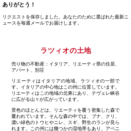
ありがとう！
リクエストを保存しました。あなたのために選ばれた最新ニ
ュースを毎週メールでお届けします。
ラツィオの土地
売り物の不動産：イタリア、リエーティ県の住居、
アパート、別荘
リエーティはイタリアの地域、ラツィオの一部で
す。イタリアの中心地はこの州に位置しています。
リエーティはこの地域の北東にあり、テヴェレ峡谷
に広がる山々が広がっています。
景色のほとんどは、リエーティを覆う密集した森で
覆われています。そんな森の中では、ブナ、クリ、
濃い緑色のトウヒやニレ、スギ、野生のランが見ら
れます。この州には幾つかの湿地帯もあり、アペニ