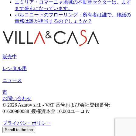
エミリア・ロマーニャ地域の不動産セクターは、ます
ます盛んになっています。
バルコニー下のフローリング：所有者は誰で、修繕の
責務は誰が担当するのでしょうか？
販売中
レンタル用
ニュース
市
お問い合わせ
© 2026 Azarov s.r.l. - VAT 番号および会社登録番号:
01600980088 |授権資本金 10,000ユーロ iv
プライバシーポリシー
Scroll to the top