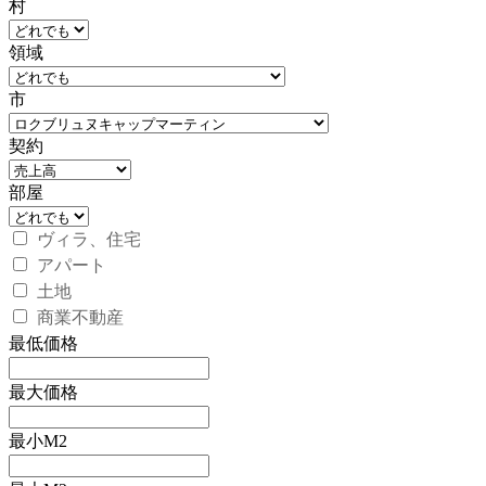
村
領域
市
契約
部屋
ヴィラ、住宅
アパート
土地
商業不動産
最低価格
最大価格
最小M2