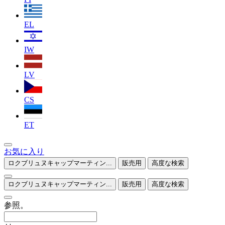
EL
IW
LV
CS
ET
お気に入り
ロクブリュヌキャップマーティン...
販売用
高度な検索
ロクブリュヌキャップマーティン...
販売用
高度な検索
参照。