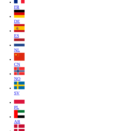
FR
DE
ES
NL
CN
NO
SV
PL
AR