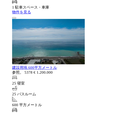
1 駐車スペース・車庫
物件を見る
建設用地 600平方メートル
参照。 5378
€ 1.200.000
25 寝室
25 バスルーム
600 平方メートル