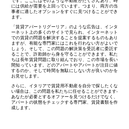
です。ここにはそのような不動産がたくさんあり、時
には供給が需要を上回っています。つまり、両方の当
事者に適したオプションをすぐに見つけることができ
ます。
「賃貸アパートリグーリア」のような広告は、インタ
ーネット上の多くのサイトで見られ、インターネット
での賃貸の問題を解決することを提案するものもあり
ますが、有能な専門家にはこれを行わない方がよいで
しょう。そして、この問題の解決策を受託者に委託す
ることで、詐欺師から身を守ることができます。私た
ちは長年賃貸問題に取り組んでおり、この市場を長い
間知っています。どのアパートやアパートが注目に値
するのか、そして時間を無駄にしない方が良いのかを
お見せします。
さらに、イタリアで賃貸用不動産を自分で探したくな
い場合は、この問題を私たちに任せることができます-
あなたが必要とするオファーを見つけるだけでなく、
アパートの状態をチェックする専門家、賃貸書類を作
成します。