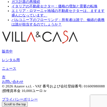
ガス計器の再接続
イタリアの不動産セクター：価格の増加と需要の転換
エミリア・ロマーニャ地域の不動産セクターは、ますます
盛んになっています。
バルコニー下のフローリング：所有者は誰で、修繕の責務
は誰が担当するのでしょうか？
販売中
レンタル用
ニュース
市
お問い合わせ
© 2026 Azarov s.r.l. - VAT 番号および会社登録番号: 01600980088
|授権資本金 10,000ユーロ iv
プライバシーポリシー
Scroll to the top