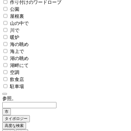
作り付けのワードローブ
公園
屋根裏
山の中で
川で
暖炉
海の眺め
海上で
湖の眺め
湖畔にて
空調
飲食店
駐車場
参照。
市
タイポロジー
高度な検索