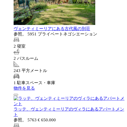
ヴェンティミーリアにある古代風の別荘
参照。 5951
プライベートネゴシエーション
2 寝室
2 バスルーム
243 平方メートル
1 駐車スペース・車庫
物件を見る
ラッテ、ヴェンティミーリアのヴィラにあるアパートメン
ト
参照。 5763
€ 650.000