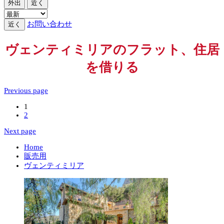
外出
近く
お問い合わせ
近く
ヴェンティミリアのフラット、住居
を借りる
Previous page
1
2
Next page
Home
販売用
ヴェンティミリア