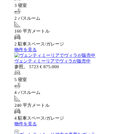
3 寝室
2 バスルーム
160 平方メートル
2 駐車スペース/ガレージ
物件を見る
ヴェンティミーリアでヴィラが販売中
参照。 5723
€ 875.000
5 寝室
4 バスルーム
240 平方メートル
4 駐車スペース/ガレージ
物件を見る