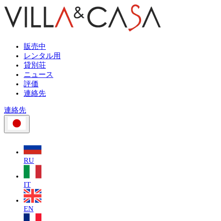
販売中
レンタル用
貸別荘
ニュース
評価
連絡先
連絡先
RU
IT
EN