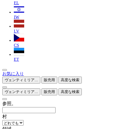
EL
IW
LV
CS
ET
お気に入り
ヴェンティミリア...
販売用
高度な検索
ヴェンティミリア...
販売用
高度な検索
参照。
村
領域