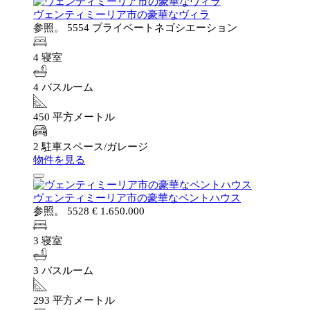
ヴェンティミーリア市の豪華なヴィラ
参照。 5554
プライベートネゴシエーション
4 寝室
4 バスルーム
450 平方メートル
2 駐車スペース/ガレージ
物件を見る
ヴェンティミーリア市の豪華なペントハウス
参照。 5528
€ 1.650.000
3 寝室
3 バスルーム
293 平方メートル