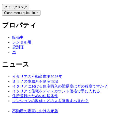
クイックリンク
Close menu quick links
プロパティ
販売中
レンタル用
貸別荘
市
ニュース
イタリアの不動産市場2026年
ミラノの事務所不動産市場
イタリアにおける住宅購入の難易度はどの程度ですか？
イタリアで住宅をディスカウント価格で手に入れる
住所登録のための住居条件
マンションの改修：どの人を選択すべきか？
不動産の販売における矛盾