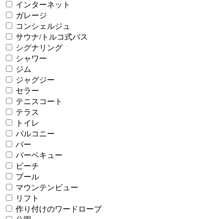
インターネット
ガレージ
コンシェルジュ
サウナ/トルコ式バス
シグナリング
シャワー
ジム
ジャグジー
セラー
テニスコート
テラス
トイレ
バルコニー
バー
バーベキュー
ビーチ
プール
マウンテンビュー
リフト
作り付けのワードローブ