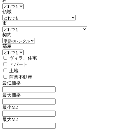
村
領域
市
契約
部屋
ヴィラ、住宅
アパート
土地
商業不動産
最低価格
最大価格
最小M2
最大M2