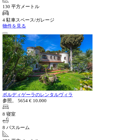
130 平方メートル
4 駐車スペース/ガレージ
物件を見る
ボルディゲーラのレンタルヴィラ
参照。 5654
€ 10.000
8 寝室
8 バスルーム