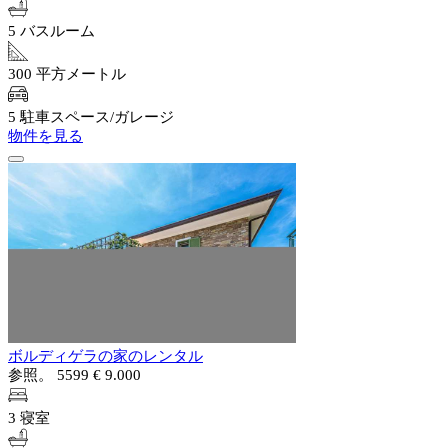
5 バスルーム
300 平方メートル
5 駐車スペース/ガレージ
物件を見る
ボルディゲラの家のレンタル
参照。 5599
€ 9.000
3 寝室