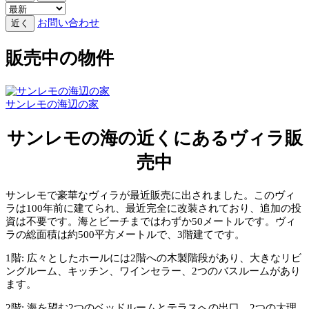
お問い合わせ
近く
販売中の物件
サンレモの海辺の家
サンレモの海の近くにあるヴィラ販
売中
サンレモで豪華なヴィラが最近販売に出されました。このヴィ
ラは100年前に建てられ、最近完全に改装されており、追加の投
資は不要です。海とビーチまではわずか50メートルです。ヴィ
ラの総面積は約500平方メートルで、3階建てです。
1階: 広々としたホールには2階への木製階段があり、大きなリビ
ングルーム、キッチン、ワインセラー、2つのバスルームがあり
ます。
2階: 海を望む2つのベッドルームとテラスへの出口、2つの大理