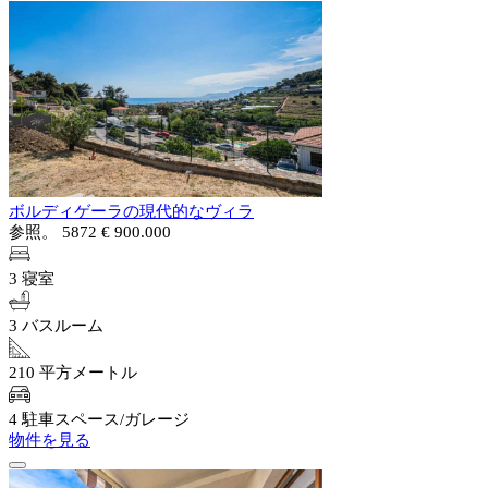
ボルディゲーラの現代的なヴィラ
参照。 5872
€ 900.000
3 寝室
3 バスルーム
210 平方メートル
4 駐車スペース/ガレージ
物件を見る