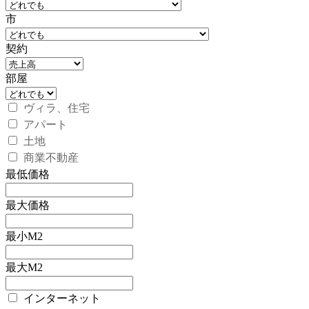
市
契約
部屋
ヴィラ、住宅
アパート
土地
商業不動産
最低価格
最大価格
最小M2
最大M2
インターネット