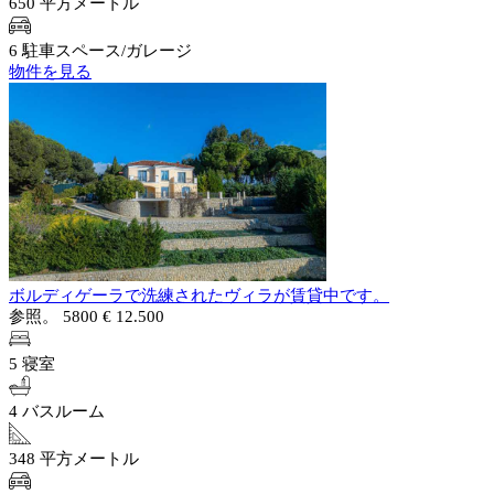
650 平方メートル
6 駐車スペース/ガレージ
物件を見る
ボルディゲーラで洗練されたヴィラが賃貸中です。
参照。 5800
€ 12.500
5 寝室
4 バスルーム
348 平方メートル