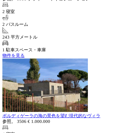
2 寝室
2 バスルーム
243 平方メートル
1 駐車スペース・車庫
物件を見る
ボルディゲーラの海の景色を望む現代的なヴィラ
参照。 3506
€ 1.000.000