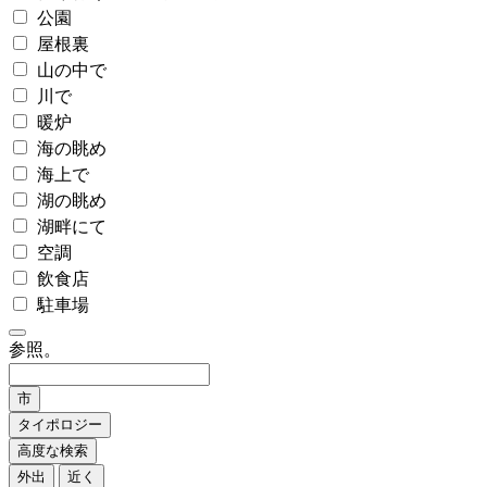
公園
屋根裏
山の中で
川で
暖炉
海の眺め
海上で
湖の眺め
湖畔にて
空調
飲食店
駐車場
参照。
市
タイポロジー
高度な検索
外出
近く