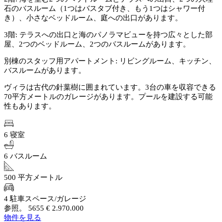
石のバスルーム（1つはバスタブ付き、もう1つはシャワー付
き）、小さなベッドルーム、庭への出口があります。
3階: テラスへの出口と海のパノラマビューを持つ広々とした部
屋、2つのベッドルーム、2つのバスルームがあります。
別棟のスタッフ用アパートメント: リビングルーム、キッチン、
バスルームがあります。
ヴィラは古代の針葉樹に囲まれています。3台の車を収容できる
70平方メートルのガレージがあります。プールを建設する可能
性もあります。
6 寝室
6 バスルーム
500 平方メートル
4 駐車スペース/ガレージ
参照。 5655
€ 2.970.000
物件を見る