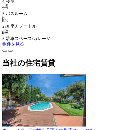
4 寝室
3 バスルーム
270 平方メートル
3 駐車スペース/ガレージ
物件を見る
当社の住宅賃貸