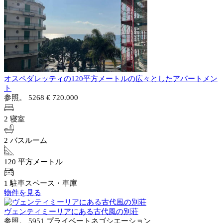
オスペダレッティの120平方メートルの広々としたアパートメン
ト
参照。 5268
€ 720.000
2 寝室
2 バスルーム
120 平方メートル
1 駐車スペース・車庫
物件を見る
ヴェンティミーリアにある古代風の別荘
参照。 5951
プライベートネゴシエーション