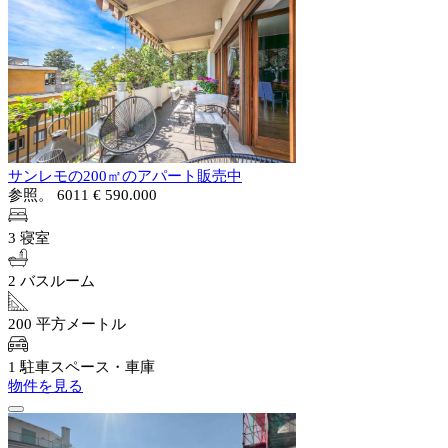
サンレモの200㎡のアパート販売中
参照。 6011
€ 590.000
3 寝室
2 バスルーム
200 平方メートル
1 駐車スペース・車庫
物件を見る