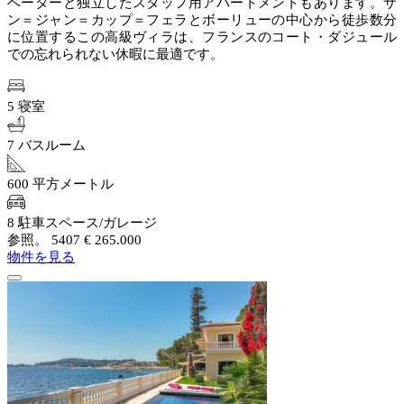
ベーターと独立したスタッフ用アパートメントもあります。サ
ン＝ジャン＝カップ＝フェラとボーリューの中心から徒歩数分
に位置するこの高級ヴィラは、フランスのコート・ダジュール
での忘れられない休暇に最適です。
5 寝室
7 バスルーム
600 平方メートル
8 駐車スペース/ガレージ
参照。 5407
€ 265.000
物件を見る