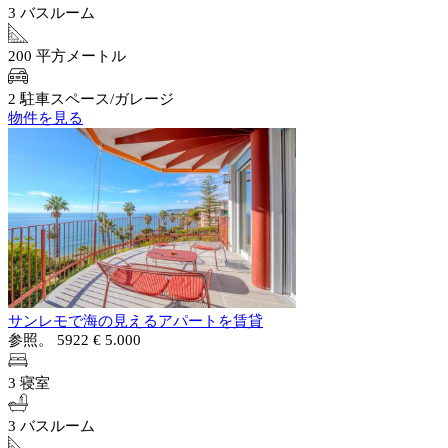
3 バスルーム
200 平方メートル
2 駐車スペース/ガレージ
物件を見る
サンレモで海の見えるアパートを賃貸
参照。 5922
€ 5.000
3 寝室
3 バスルーム