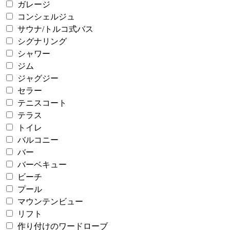
ガレージ
コンシェルジュ
サウナ/トルコ式バス
シグナリング
シャワー
ジム
ジャグジー
セラー
テニスコート
テラス
トイレ
バルコニー
バー
バーベキュー
ビーチ
プール
マウンテンビュー
リフト
作り付けのワードローブ