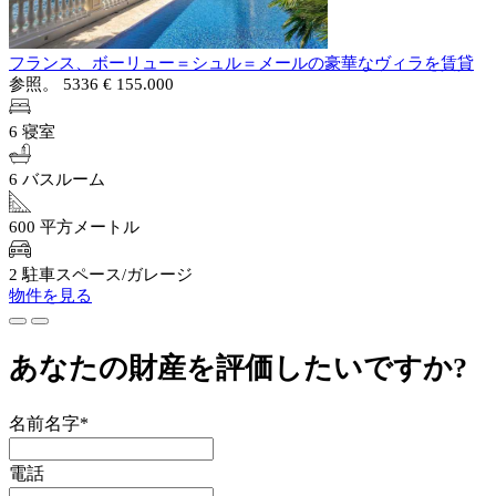
フランス、ボーリュー＝シュル＝メールの豪華なヴィラを賃貸
参照。 5336
€ 155.000
6 寝室
6 バスルーム
600 平方メートル
2 駐車スペース/ガレージ
物件を見る
あなたの財産を評価したいですか?
名前名字*
電話