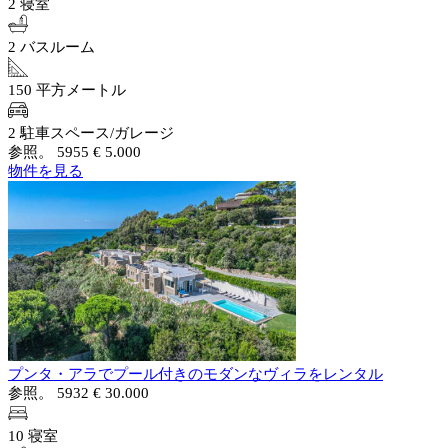
2 寝室
2 バスルーム
150 平方メートル
2 駐車スペース/ガレージ
参照。 5955
€ 5.000
物件を見る
プンタ・アラでプール付きのモダンなヴィラをレンタル
参照。 5932
€ 30.000
10 寝室