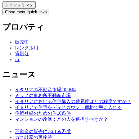
クイックリンク
Close menu quick links
プロパティ
販売中
レンタル用
貸別荘
市
ニュース
イタリアの不動産市場2026年
ミラノの事務所不動産市場
イタリアにおける住宅購入の難易度はどの程度ですか？
イタリアで住宅をディスカウント価格で手に入れる
住所登録のための住居条件
マンションの改修：どの人を選択すべきか？
不動産の販売における矛盾
ガス計器の再接続