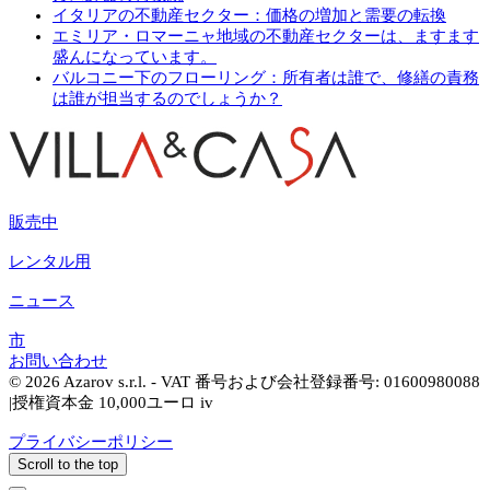
イタリアの不動産セクター：価格の増加と需要の転換
エミリア・ロマーニャ地域の不動産セクターは、ますます
盛んになっています。
バルコニー下のフローリング：所有者は誰で、修繕の責務
は誰が担当するのでしょうか？
販売中
レンタル用
ニュース
市
お問い合わせ
© 2026 Azarov s.r.l. - VAT 番号および会社登録番号: 01600980088
|授権資本金 10,000ユーロ iv
プライバシーポリシー
Scroll to the top