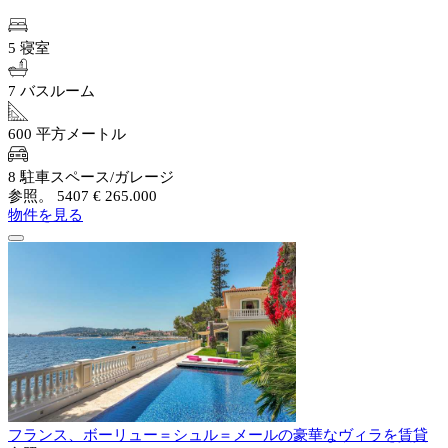
5 寝室
7 バスルーム
600 平方メートル
8 駐車スペース/ガレージ
参照。 5407
€ 265.000
物件を見る
フランス、ボーリュー＝シュル＝メールの豪華なヴィラを賃貸