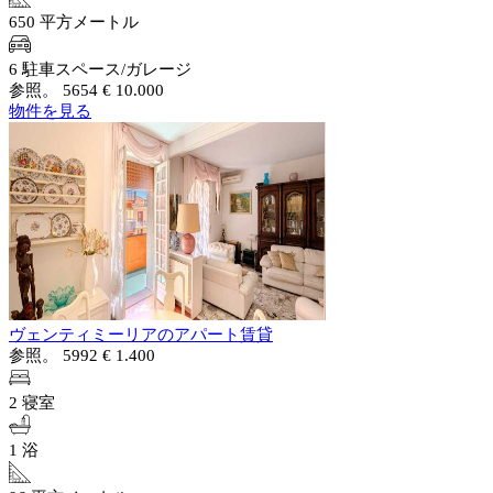
650 平方メートル
6 駐車スペース/ガレージ
参照。 5654
€ 10.000
物件を見る
ヴェンティミーリアのアパート賃貸
参照。 5992
€ 1.400
2 寝室
1 浴