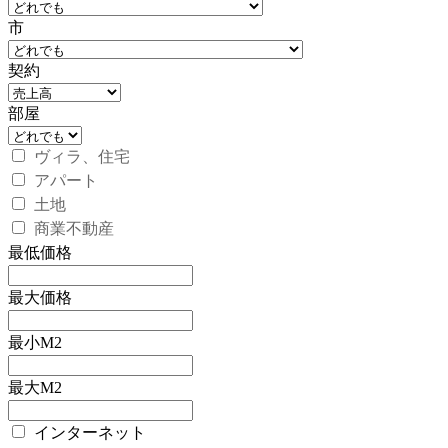
市
契約
部屋
ヴィラ、住宅
アパート
土地
商業不動産
最低価格
最大価格
最小M2
最大M2
インターネット