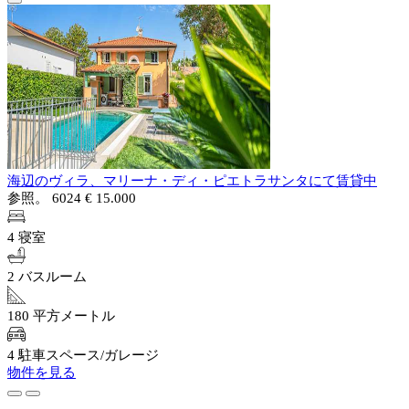
海辺のヴィラ、マリーナ・ディ・ピエトラサンタにて賃貸中
参照。 6024
€ 15.000
4 寝室
2 バスルーム
180 平方メートル
4 駐車スペース/ガレージ
物件を見る