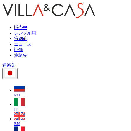
販売中
レンタル用
貸別荘
ニュース
評価
連絡先
連絡先
RU
IT
EN