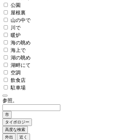
公園
屋根裏
山の中で
川で
暖炉
海の眺め
海上で
湖の眺め
湖畔にて
空調
飲食店
駐車場
参照。
市
タイポロジー
高度な検索
外出
近く