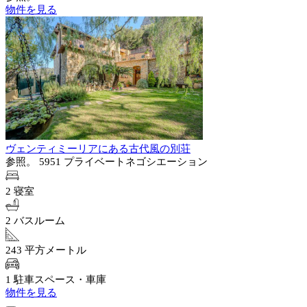
物件を見る
ヴェンティミーリアにある古代風の別荘
参照。 5951
プライベートネゴシエーション
2 寝室
2 バスルーム
243 平方メートル
1 駐車スペース・車庫
物件を見る