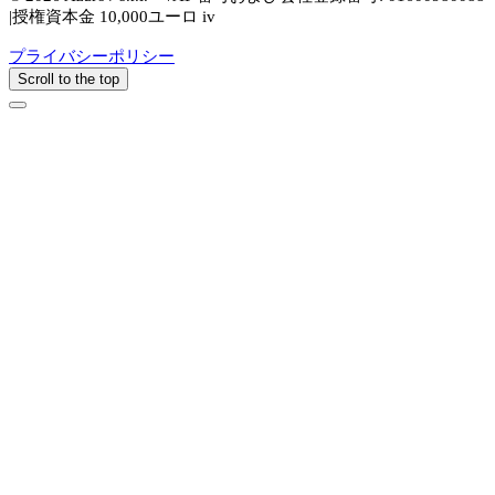
|授権資本金 10,000ユーロ iv
プライバシーポリシー
Scroll to the top