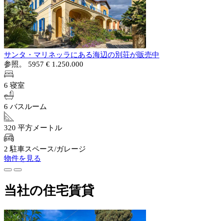
サンタ・マリネッラにある海辺の別荘が販売中
参照。 5957
€ 1.250.000
6 寝室
6 バスルーム
320 平方メートル
2 駐車スペース/ガレージ
物件を見る
当社の住宅賃貸