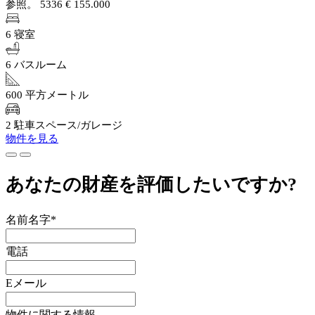
参照。 5336
€ 155.000
6 寝室
6 バスルーム
600 平方メートル
2 駐車スペース/ガレージ
物件を見る
あなたの財産を評価したいですか?
名前名字*
電話
Eメール
物件に関する情報