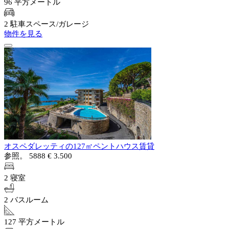
96 平方メートル
2 駐車スペース/ガレージ
物件を見る
オスペダレッティの127㎡ペントハウス賃貸
参照。 5888
€ 3.500
2 寝室
2 バスルーム
127 平方メートル