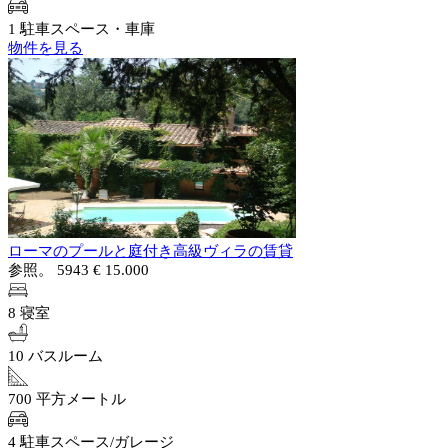
1 駐車スペース・車庫
物件を見る
ローマのプールと庭付き高級ヴィラの賃貸
参照。 5943
€ 15.000
8 寝室
10 バスルーム
700 平方メートル
4 駐車スペース/ガレージ