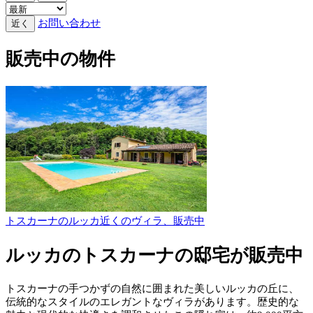
お問い合わせ
近く
販売中の物件
トスカーナのルッカ近くのヴィラ、販売中
ルッカのトスカーナの邸宅が販売中
トスカーナの手つかずの自然に囲まれた美しいルッカの丘に、
伝統的なスタイルのエレガントなヴィラがあります。歴史的な