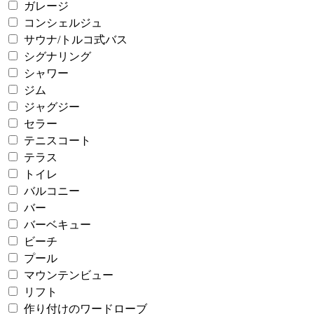
ガレージ
コンシェルジュ
サウナ/トルコ式バス
シグナリング
シャワー
ジム
ジャグジー
セラー
テニスコート
テラス
トイレ
バルコニー
バー
バーベキュー
ビーチ
プール
マウンテンビュー
リフト
作り付けのワードローブ