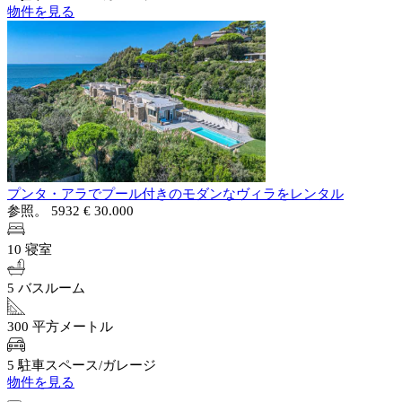
物件を見る
プンタ・アラでプール付きのモダンなヴィラをレンタル
参照。 5932
€ 30.000
10 寝室
5 バスルーム
300 平方メートル
5 駐車スペース/ガレージ
物件を見る