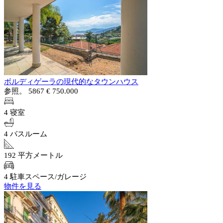
ボルディゲーラの現代的なタウンハウス
参照。 5867
€ 750.000
4 寝室
4 バスルーム
192 平方メートル
4 駐車スペース/ガレージ
物件を見る