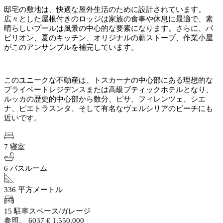
邸宅の敷地は、快適な屋外生活のために設計されています。
広々とした屋根付きのロッジは家族の食事や休息に最適で、素
晴らしいプールは風景の中心的な要素になります。さらに、パ
ビリオン、夏のキッチン、オリジナルの薪ストーブ、作業小屋
がこのアンサンブルを補完しています。
このユニークな不動産は、トスカーナの中心部にある理想的な
プライベートレジデンスまたは高級ブティックホテルとなり、
ルッカの歴史的中心部から数分、ピサ、フィレンツェ、シエ
ナ、ピエトラスンタ、そして有名なヴェルシリアのビーチにも
近いです。
7 寝室
6 バスルーム
336 平方メートル
15 駐車スペース/ガレージ
参照。 6037
€ 1.550.000