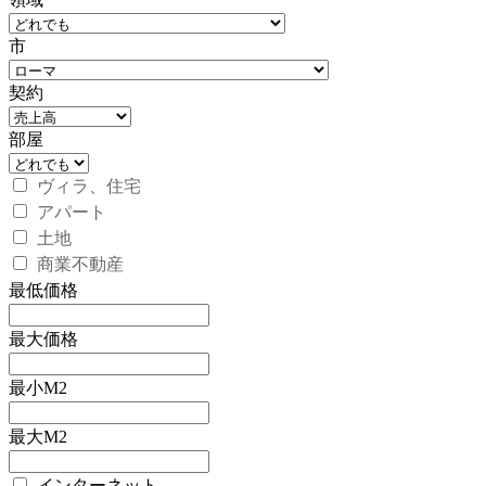
市
契約
部屋
ヴィラ、住宅
アパート
土地
商業不動産
最低価格
最大価格
最小M2
最大M2
インターネット