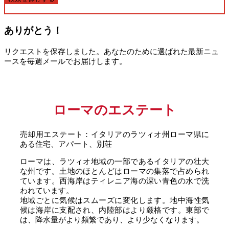
ありがとう！
リクエストを保存しました。あなたのために選ばれた最新ニュ
ースを毎週メールでお届けします。
ローマのエステート
売却用エステート：イタリアのラツィオ州ローマ県に
ある住宅、アパート、別荘
ローマは、ラツィオ地域の一部であるイタリアの壮大
な州です。土地のほとんどはローマの集落で占められ
ています。西海岸はティレニア海の深い青色の水で洗
われています。
地域ごとに気候はスムーズに変化します。地中海性気
候は海岸に支配され、内陸部はより厳格です。東部で
は、降水量がより頻繁であり、より少なくなります。