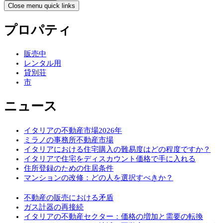
Close menu quick links
プロパティ
販売中
レンタル用
貸別荘
市
ニュース
イタリアの不動産市場2026年
ミラノの事務所不動産市場
イタリアにおける住宅購入の難易度はどの程度ですか？
イタリアで住宅をディスカウント価格で手に入れる
住所登録のための住居条件
マンションの改修：どの人を選択すべきか？
不動産の販売における矛盾
ガス計器の再接続
イタリアの不動産セクター：価格の増加と需要の転換