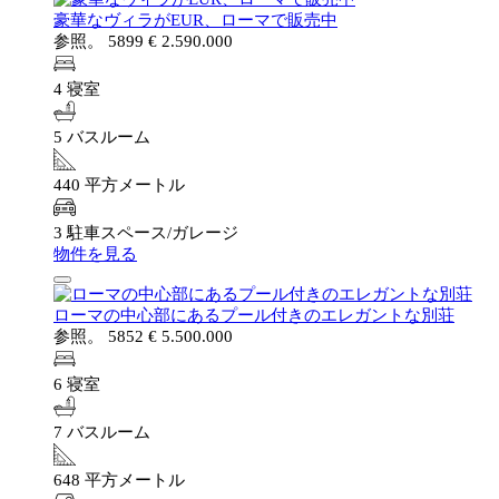
豪華なヴィラがEUR、ローマで販売中
参照。 5899
€ 2.590.000
4 寝室
5 バスルーム
440 平方メートル
3 駐車スペース/ガレージ
物件を見る
ローマの中心部にあるプール付きのエレガントな別荘
参照。 5852
€ 5.500.000
6 寝室
7 バスルーム
648 平方メートル