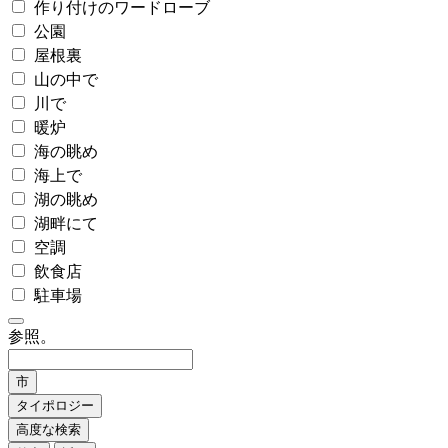
作り付けのワードローブ
公園
屋根裏
山の中で
川で
暖炉
海の眺め
海上で
湖の眺め
湖畔にて
空調
飲食店
駐車場
参照。
市
タイポロジー
高度な検索