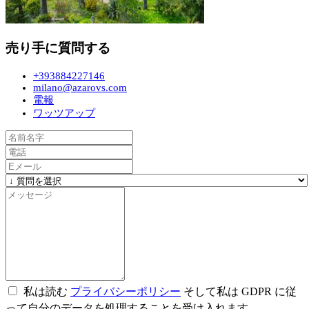
売り手に質問する
+393884227146
milano@azarovs.com
電報
ワッツアップ
私は読む
プライバシーポリシー
そして私は GDPR に従
って自分のデータを処理することを受け入れます