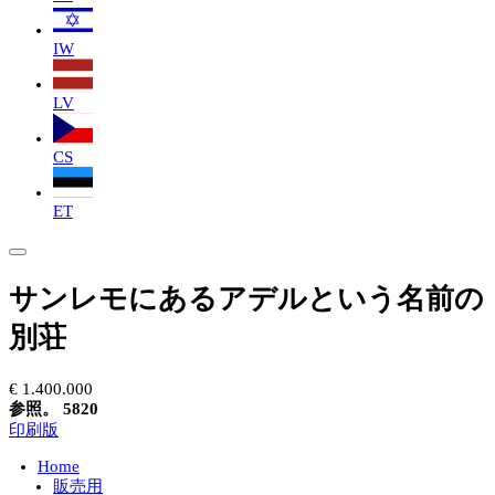
IW
LV
CS
ET
サンレモにあるアデルという名前の
別荘
€ 1.400.000
参照。 5820
印刷版
Home
販売用