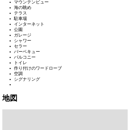
マウンテンビュー
海の眺め
テラス
駐車場
インターネット
公園
ガレージ
シャワー
セラー
バーベキュー
バルコニー
トイレ
作り付けのワードローブ
空調
シグナリング
地図