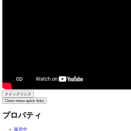
クイックリンク
Close menu quick links
プロパティ
販売中