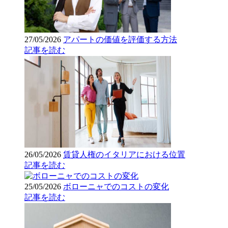
27/05/2026
アパートの価値を評価する方法
記事を読む
26/05/2026
賃貸人権のイタリアにおける位置
記事を読む
25/05/2026
ボローニャでのコストの変化
記事を読む