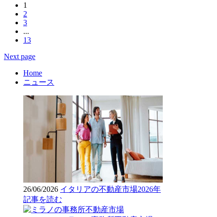
1
2
3
...
13
Next page
Home
ニュース
26/06/2026
イタリアの不動産市場2026年
記事を読む