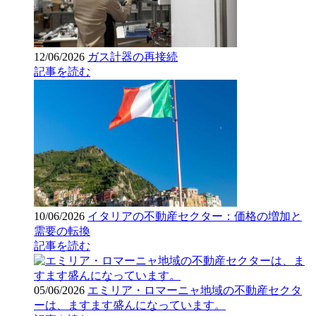
12/06/2026
ガス計器の再接続
記事を読む
10/06/2026
イタリアの不動産セクター：価格の増加と
需要の転換
記事を読む
05/06/2026
エミリア・ロマーニャ地域の不動産セクタ
ーは、ますます盛んになっています。