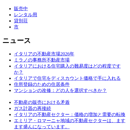
販売中
レンタル用
貸別荘
市
ニュース
イタリアの不動産市場2026年
ミラノの事務所不動産市場
イタリアにおける住宅購入の難易度はどの程度です
か？
イタリアで住宅をディスカウント価格で手に入れる
住所登録のための住居条件
マンションの改修：どの人を選択すべきか？
不動産の販売における矛盾
ガス計器の再接続
イタリアの不動産セクター：価格の増加と需要の転換
エミリア・ロマーニャ地域の不動産セクターは、ます
ます盛んになっています。