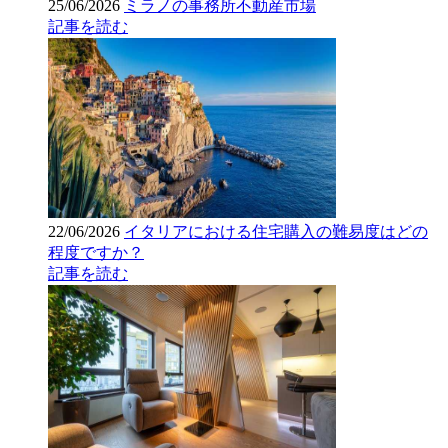
25/06/2026
ミラノの事務所不動産市場
記事を読む
22/06/2026
イタリアにおける住宅購入の難易度はどの
程度ですか？
記事を読む