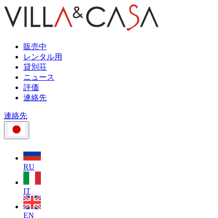
販売中
レンタル用
貸別荘
ニュース
評価
連絡先
連絡先
RU
IT
EN