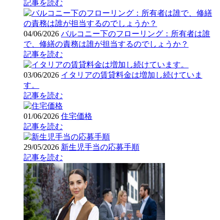
記事を読む
04/06/2026
バルコニー下のフローリング：所有者は誰
で、修繕の責務は誰が担当するのでしょうか？
記事を読む
03/06/2026
イタリアの賃貸料金は増加し続けていま
す。
記事を読む
01/06/2026
住宅価格
記事を読む
29/05/2026
新生児手当の応募手順
記事を読む